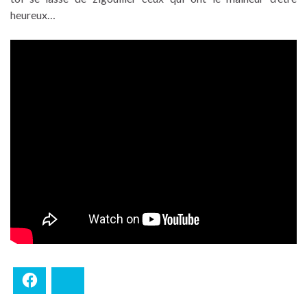
heureux…
Facebook
Bluesky