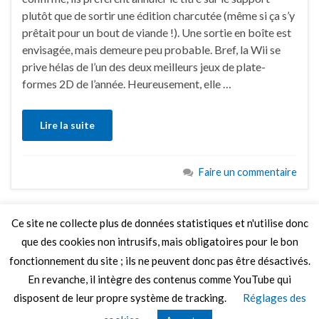
plutôt que de sortir une édition charcutée (même si ça s’y
prêtait pour un bout de viande !). Une sortie en boîte est
envisagée, mais demeure peu probable. Bref, la Wii se
prive hélas de l’un des deux meilleurs jeux de plate-
formes 2D de l’année. Heureusement, elle …
Lire la suite
Faire un commentaire
Ce site ne collecte plus de données statistiques et n'utilise donc
que des cookies non intrusifs, mais obligatoires pour le bon
LIRE PLUS
fonctionnement du site ; ils ne peuvent donc pas être désactivés.
En revanche, il intègre des contenus comme YouTube qui
disposent de leur propre système de tracking.
Réglages des
© 2026 Le Mag de MO5.COM.