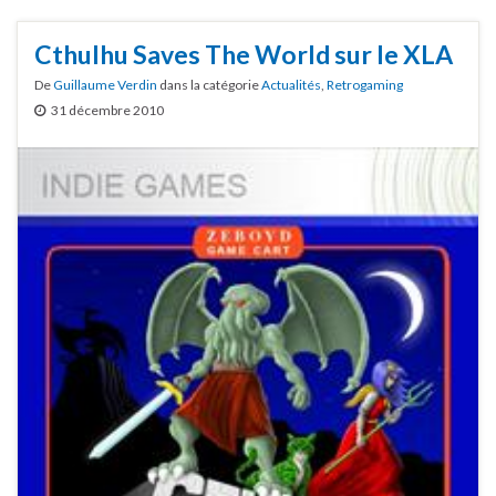
Cthulhu Saves The World sur le XLA
De
Guillaume Verdin
dans la catégorie
Actualités
,
Retrogaming
31 décembre 2010