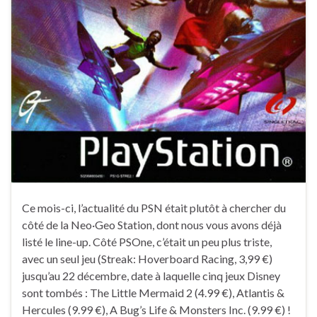
Ce mois-ci, l’actualité du PSN était plutôt à chercher du
côté de la Neo·Geo Station, dont nous vous avons déjà
listé le line-up. Côté PSOne, c’était un peu plus triste,
avec un seul jeu (Streak: Hoverboard Racing, 3,99 €)
jusqu’au 22 décembre, date à laquelle cinq jeux Disney
sont tombés : The Little Mermaid 2 (4.99 €), Atlantis &
Hercules (9.99 €), A Bug’s Life & Monsters Inc. (9.99 €) !