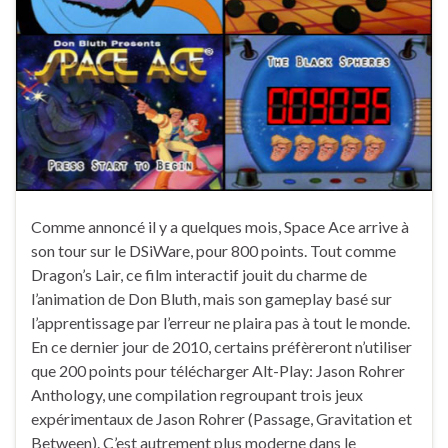
Comme annoncé il y a quelques mois, Space Ace arrive à
son tour sur le DSiWare, pour 800 points. Tout comme
Dragon’s Lair, ce film interactif jouit du charme de
l’animation de Don Bluth, mais son gameplay basé sur
l’apprentissage par l’erreur ne plaira pas à tout le monde.
En ce dernier jour de 2010, certains préfèreront n’utiliser
que 200 points pour télécharger Alt-Play: Jason Rohrer
Anthology, une compilation regroupant trois jeux
expérimentaux de Jason Rohrer (Passage, Gravitation et
Between). C’est autrement plus moderne dans le