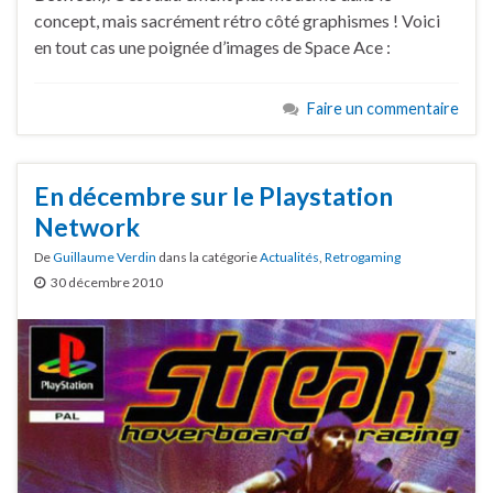
concept, mais sacrément rétro côté graphismes ! Voici
en tout cas une poignée d’images de Space Ace :
Faire un commentaire
En décembre sur le Playstation
Network
De
Guillaume Verdin
dans la catégorie
Actualités
,
Retrogaming
30 décembre 2010