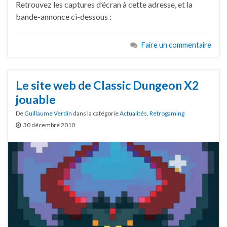
Retrouvez les captures d’écran à cette adresse, et la
bande-annonce ci-dessous :
Faire un commentaire
Le site web de Classic Dungeon X2
jouable
De
Guillaume Verdin
dans la catégorie
Actualités
,
Retrogaming
30 décembre 2010