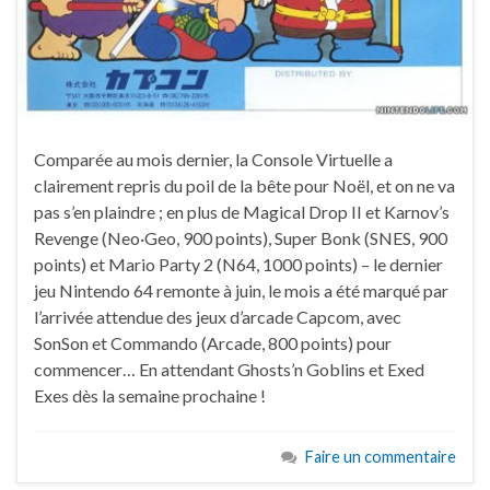
Comparée au mois dernier, la Console Virtuelle a
clairement repris du poil de la bête pour Noël, et on ne va
pas s’en plaindre ; en plus de Magical Drop II et Karnov’s
Revenge (Neo·Geo, 900 points), Super Bonk (SNES, 900
points) et Mario Party 2 (N64, 1000 points) – le dernier
jeu Nintendo 64 remonte à juin, le mois a été marqué par
l’arrivée attendue des jeux d’arcade Capcom, avec
SonSon et Commando (Arcade, 800 points) pour
commencer… En attendant Ghosts’n Goblins et Exed
Exes dès la semaine prochaine !
Faire un commentaire