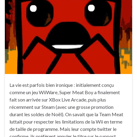
La vie est parfois bien ironique : initialement conçu
comme un jeu WiiWare, Super Meat Boy a finalement
fait son arrivée sur XBox Live Arcade, puis plus
récemment sur Steam (avec une grosse promotion
durant les soldes de Noël). On savait que la Team Meat
luttait pour respecter les limitations de la Wii en terme
de taille de programme. Mais leur compte twitter le
confirme, ils préfèrent annuler le titre sur le support