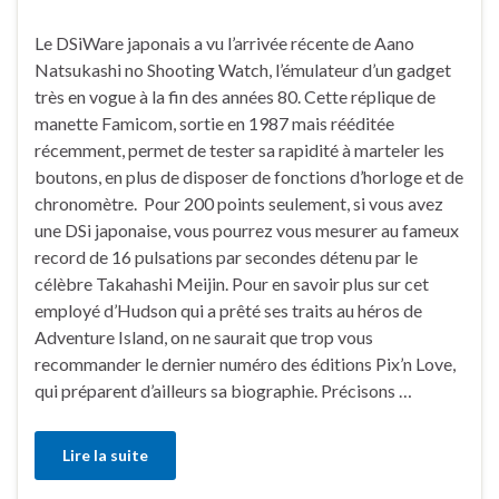
Le DSiWare japonais a vu l’arrivée récente de Aano
Natsukashi no Shooting Watch, l’émulateur d’un gadget
très en vogue à la fin des années 80. Cette réplique de
manette Famicom, sortie en 1987 mais rééditée
récemment, permet de tester sa rapidité à marteler les
boutons, en plus de disposer de fonctions d’horloge et de
chronomètre. Pour 200 points seulement, si vous avez
une DSi japonaise, vous pourrez vous mesurer au fameux
record de 16 pulsations par secondes détenu par le
célèbre Takahashi Meijin. Pour en savoir plus sur cet
employé d’Hudson qui a prêté ses traits au héros de
Adventure Island, on ne saurait que trop vous
recommander le dernier numéro des éditions Pix’n Love,
qui préparent d’ailleurs sa biographie. Précisons …
Lire la suite