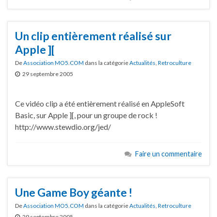
Un clip entièrement réalisé sur
Apple ][
De
Association MO5.COM
dans la catégorie
Actualités
,
Retroculture
29 septembre 2005
Ce vidéo clip a été entièrement réalisé en AppleSoft
Basic, sur Apple ][, pour un groupe de rock !
http://www.stewdio.org/jed/
Faire un commentaire
Une Game Boy géante !
De
Association MO5.COM
dans la catégorie
Actualités
,
Retroculture
29 septembre 2005