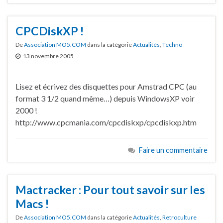
CPCDiskXP !
De
Association MO5.COM
dans la catégorie
Actualités
,
Techno
13 novembre 2005
Lisez et écrivez des disquettes pour Amstrad CPC (au
format 3 1/2 quand même…) depuis WindowsXP voir
2000 !
http://www.cpcmania.com/cpcdiskxp/cpcdiskxp.htm
Faire un commentaire
Mactracker : Pour tout savoir sur les
Macs !
De
Association MO5.COM
dans la catégorie
Actualités
,
Retroculture