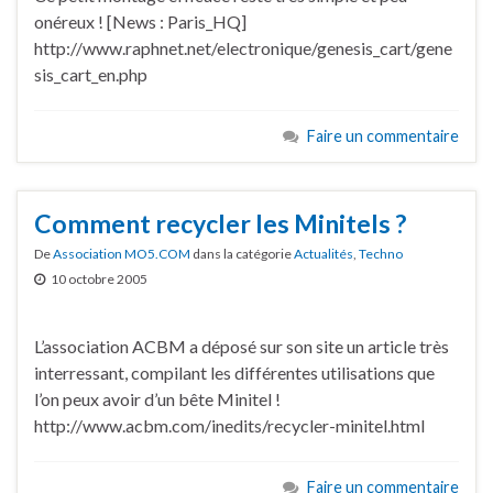
onéreux ! [News : Paris_HQ]
http://www.raphnet.net/electronique/genesis_cart/gene
sis_cart_en.php
Faire un commentaire
Comment recycler les Minitels ?
De
Association MO5.COM
dans la catégorie
Actualités
,
Techno
10 octobre 2005
L’association ACBM a déposé sur son site un article très
interressant, compilant les différentes utilisations que
l’on peux avoir d’un bête Minitel !
http://www.acbm.com/inedits/recycler-minitel.html
Faire un commentaire