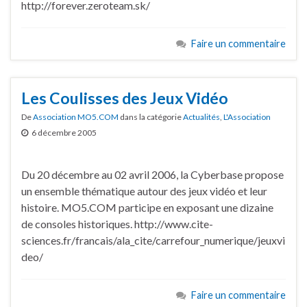
http://forever.zeroteam.sk/
Faire un commentaire
Les Coulisses des Jeux Vidéo
De
Association MO5.COM
dans la catégorie
Actualités
,
L'Association
6 décembre 2005
Du 20 décembre au 02 avril 2006, la Cyberbase propose
un ensemble thématique autour des jeux vidéo et leur
histoire. MO5.COM participe en exposant une dizaine
de consoles historiques. http://www.cite-
sciences.fr/francais/ala_cite/carrefour_numerique/jeuxvi
deo/
Faire un commentaire