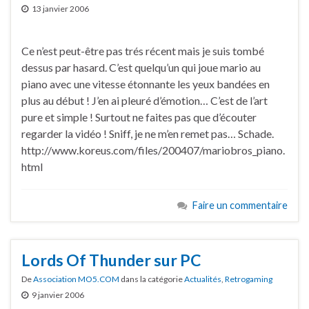
13 janvier 2006
Ce n’est peut-être pas trés récent mais je suis tombé
dessus par hasard. C’est quelqu’un qui joue mario au
piano avec une vitesse étonnante les yeux bandées en
plus au début ! J’en ai pleuré d’émotion… C’est de l’art
pure et simple ! Surtout ne faites pas que d’écouter
regarder la vidéo ! Sniff, je ne m’en remet pas… Schade.
http://www.koreus.com/files/200407/mariobros_piano.
html
Faire un commentaire
Lords Of Thunder sur PC
De
Association MO5.COM
dans la catégorie
Actualités
,
Retrogaming
9 janvier 2006