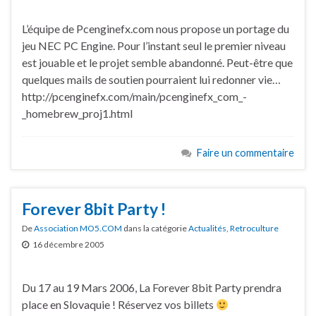
L’équipe de Pcenginefx.com nous propose un portage du
jeu NEC PC Engine. Pour l’instant seul le premier niveau
est jouable et le projet semble abandonné. Peut-être que
quelques mails de soutien pourraient lui redonner vie…
http://pcenginefx.com/main/pcenginefx_com_-
_homebrew_proj1.html
Faire un commentaire
Forever 8bit Party !
De
Association MO5.COM
dans la catégorie
Actualités
,
Retroculture
16 décembre 2005
Du 17 au 19 Mars 2006, La Forever 8bit Party prendra
place en Slovaquie ! Réservez vos billets