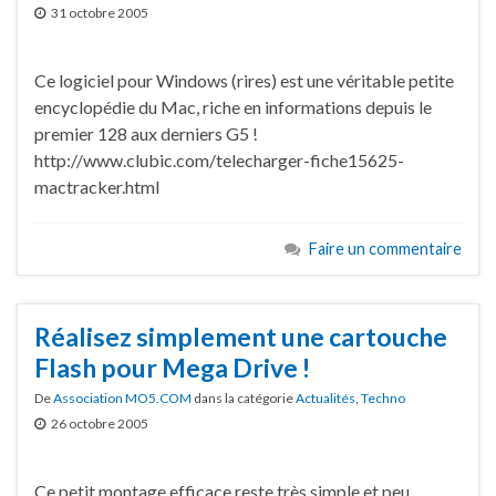
31 octobre 2005
Ce logiciel pour Windows (rires) est une véritable petite
encyclopédie du Mac, riche en informations depuis le
premier 128 aux derniers G5 !
http://www.clubic.com/telecharger-fiche15625-
mactracker.html
Faire un commentaire
Réalisez simplement une cartouche
Flash pour Mega Drive !
De
Association MO5.COM
dans la catégorie
Actualités
,
Techno
26 octobre 2005
Ce petit montage efficace reste très simple et peu