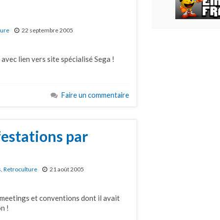
ture
22 septembre 2005
avec lien vers site spécialisé Sega !
Faire un commentaire
estations par
s
,
Retroculture
21 août 2005
meetings et conventions dont il avait
n !