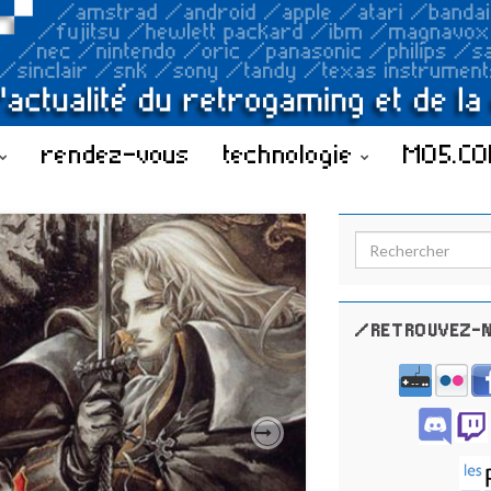
rendez-vous
technologie
MO5.C
Search for:
/RETROUVEZ-N
Next