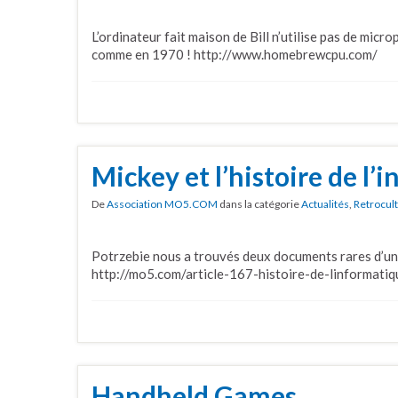
L’ordinateur fait maison de Bill n’utilise pas de micr
comme en 1970 ! http://www.homebrewcpu.com/
Mickey et l’histoire de l’
De
Association MO5.COM
dans la catégorie
Actualités
,
Retrocul
Potrzebie nous a trouvés deux documents rares d’un
http://mo5.com/article-167-histoire-de-linformati
Handheld Games…