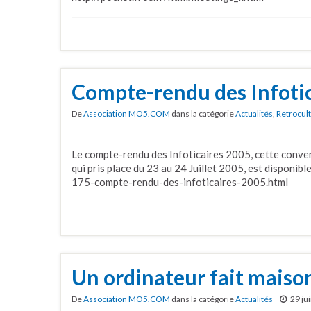
Compte-rendu des Infotic
De
Association MO5.COM
dans la catégorie
Actualités
,
Retrocul
Le compte-rendu des Infoticaires 2005, cette conven
qui pris place du 23 au 24 Juillet 2005, est disponible
175-compte-rendu-des-infoticaires-2005.html
Un ordinateur fait maiso
De
Association MO5.COM
dans la catégorie
Actualités
29 ju