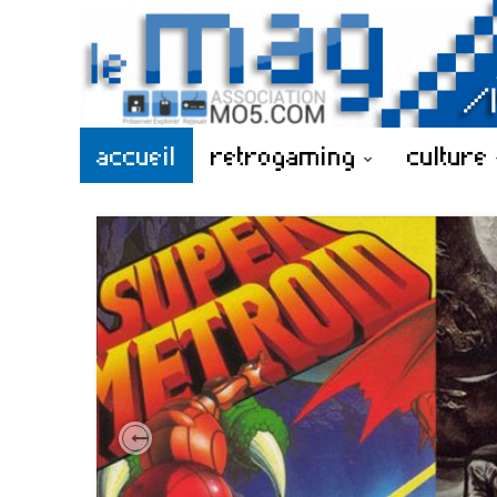
accueil
retrogaming
culture
Previous