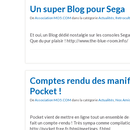
Un super Blog pour Sega
De
Association MO5.COM
dans la catégorie
Actualités
,
Retrocul
Et oui, un Blog dédié nostalgie sur les consoles Sega 
Que du pur plaisir ! http://www.the-blue-room.info/
Comptes rendu des manif
Pocket !
De
Association MO5.COM
dans la catégorie
Actualités
,
Nos Ami
Pocket vient de mettre en ligne tout un ensemble de 
fait un compte-rendu ! Très sympa comme compilatio
http://pocket.free.fr/html/meetings_f.html