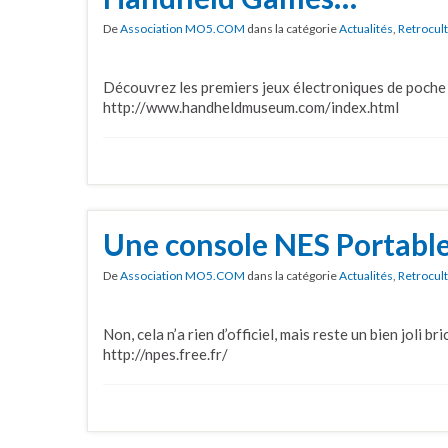
De
Association MO5.COM
dans la catégorie
Actualités
,
Retrocul
Découvrez les premiers jeux électroniques de poche 
http://www.handheldmuseum.com/index.html
Une console NES Portable
De
Association MO5.COM
dans la catégorie
Actualités
,
Retrocul
Non, cela n’a rien d’officiel, mais reste un bien joli b
http://npes.free.fr/