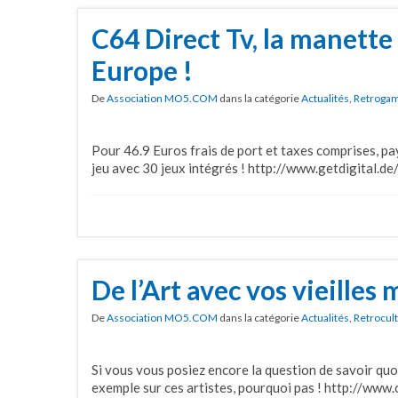
C64 Direct Tv, la manette
Europe !
De
Association MO5.COM
dans la catégorie
Actualités
,
Retroga
Pour 46.9 Euros frais de port et taxes comprises, p
jeu avec 30 jeux intégrés ! http://www.getdigital.d
De l’Art avec vos vieilles
De
Association MO5.COM
dans la catégorie
Actualités
,
Retrocul
Si vous vous posiez encore la question de savoir quoi
exemple sur ces artistes, pourquoi pas ! http://ww