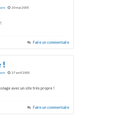
ture
20 mai 2005
!
Faire un commentaire
 !
ture
27 avril 2005
ricolage avec un site très propre !
Faire un commentaire