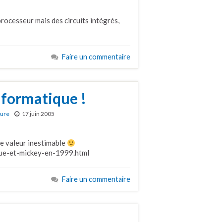
oprocesseur mais des circuits intégrés,
Faire un commentaire
informatique !
ture
17 juin 2005
e valeur inestimable
que-et-mickey-en-1999.html
Faire un commentaire