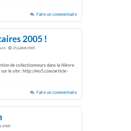
Faire un commentaire
aires 2005 !
ture
25 juillet 2005
tion de collectionneurs dans la Nièvre
 sur le site : http://mo5.com/article-
Faire un commentaire
n
in 2005