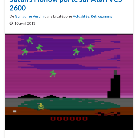
2600
De
Guillaume Verdin
dans la catégorie
Actualités
,
Retrogaming
10 avril 2013