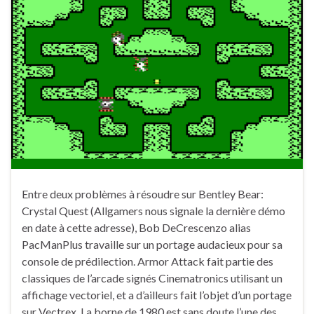
Entre deux problèmes à résoudre sur Bentley Bear:
Crystal Quest (Allgamers nous signale la dernière démo
en date à cette adresse), Bob DeCrescenzo alias
PacManPlus travaille sur un portage audacieux pour sa
console de prédilection. Armor Attack fait partie des
classiques de l’arcade signés Cinematronics utilisant un
affichage vectoriel, et a d’ailleurs fait l’objet d’un portage
sur Vectrex. La borne de 1980 est sans doute l’une des