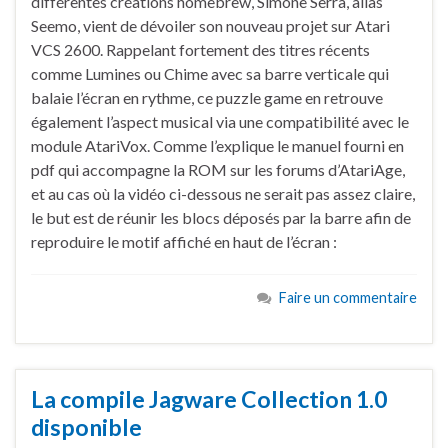
différentes créations homebrew, Simone Serra, alias
Seemo, vient de dévoiler son nouveau projet sur Atari
VCS 2600. Rappelant fortement des titres récents
comme Lumines ou Chime avec sa barre verticale qui
balaie l’écran en rythme, ce puzzle game en retrouve
également l’aspect musical via une compatibilité avec le
module AtariVox. Comme l’explique le manuel fourni en
pdf qui accompagne la ROM sur les forums d’AtariAge,
et au cas où la vidéo ci-dessous ne serait pas assez claire,
le but est de réunir les blocs déposés par la barre afin de
reproduire le motif affiché en haut de l’écran :
Faire un commentaire
La compile Jagware Collection 1.0
disponible