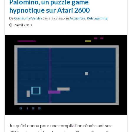
Palomino, un puzzle game
hypnotique sur Atari 2600
De
Guillaume Verdin
dans la catégorie
Actualités
,
Retrogaming
9 avril 2013
Jusqu’ici connu pour une compilation réunissant ses