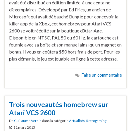
avait été distribué en édition limitée, à une centaine
d’exemplaires. Développé par Ed Fries, un ancien de
Microsoft qui avait débauché Bungie pour concevoir la
killer app de la Xbox, cet homebrew pour Atari VCS
2600 se voit réédité sur la boutique d’AtariAge.
Disponible en NTSC, PAL 50 ou 60 Hz, la cartouche est
fournie avec sa boîte et son manuel ainsi qu’un magnet en
bonus. Il vous en coûtera $50 hors frais de port. Pour les
plus démunis, le jeu est jouable en ligne à cette adresse.
Faire un commentaire
Trois nouveautés homebrew sur
Atari VCS 2600
De
Guillaume Verdin
dans la catégorie
Actualités
,
Retrogaming
31 mars 2013