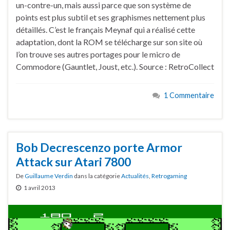
un-contre-un, mais aussi parce que son système de
points est plus subtil et ses graphismes nettement plus
détaillés. C’est le français Meynaf qui a réalisé cette
adaptation, dont la ROM se télécharge sur son site où
l’on trouve ses autres portages pour le micro de
Commodore (Gauntlet, Joust, etc.). Source : RetroCollect
1 Commentaire
Bob Decrescenzo porte Armor
Attack sur Atari 7800
De
Guillaume Verdin
dans la catégorie
Actualités
,
Retrogaming
1 avril 2013