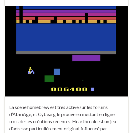
La scène homebrew est très active sur les forums
d’AtariAge, et Cybearg le prouve en mettant en ligne
trois de ses créations récentes. Heartbreak est un jeu
d’adresse particulièrement original, influencé par