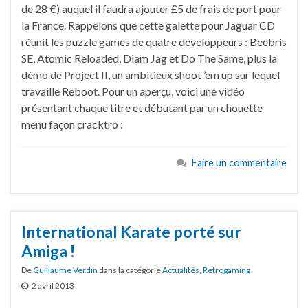
de 28 €) auquel il faudra ajouter £5 de frais de port pour
la France. Rappelons que cette galette pour Jaguar CD
réunit les puzzle games de quatre développeurs : Beebris
SE, Atomic Reloaded, Diam Jag et Do The Same, plus la
démo de Project II, un ambitieux shoot ’em up sur lequel
travaille Reboot. Pour un aperçu, voici une vidéo
présentant chaque titre et débutant par un chouette
menu façon cracktro :
Faire un commentaire
International Karate porté sur
Amiga !
De
Guillaume Verdin
dans la catégorie
Actualités
,
Retrogaming
2 avril 2013