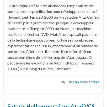
Le prolifique Jeff Minter abandonne temporairement
son support de prédilection pour développer une suite à
l’hypnotisant Tempest 2000 sur PlayStation Vita. Ce n’est
en réalité par la première fois, puisque le développeur
avait tenté un Tempest 3000 sur Nuon, une machine
basée sur un lecteur DVD. Mais il ne disposait pas alors
de la technologie appropriée. Fort de ses nombreuses
expérimentations sous iOS, et notamment du remake de
son propre Gridrunner, il compte bien enfin offrir un
successeur digne de la killer-app de l’Atari Jaguar. On
peut suivre les évolutions du futur TxK (pour Tempest
10000) sur le blog du studio Llamasoft.
Faire un commentaire
Satan’s Hollow porté sur Atari VCS