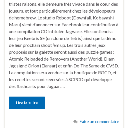
tristes raisons, elle demeure très vivace dans le cœur des
joueurs, et tout particulièrement chez les développeurs
de homebrew. Le studio Reboot (Downfall, Kobayashi
Maru) vient d’annoncer sur Facebook leur contribution à
une compilation CD intitulée Jagware. Elle contiendra
leur jeu Beebris SE (un clone de Tetris) ainsi que la démo
de leur prochain shoot ’em up. Les trois autres jeux
proposés sur la galette seront aussi des puzzle games :
Atomic Reloaded de Removers (Another World), Diam
Jag signé Orion (Elansar) et enfin Do The Same de CVSD.
La compilation sera vendue sur la boutique de RGCD, et
les recettes seront reversées à SCPCD qui développe
des flashcarts pour Jaguar. …
Lire la suite
Faire un commentaire