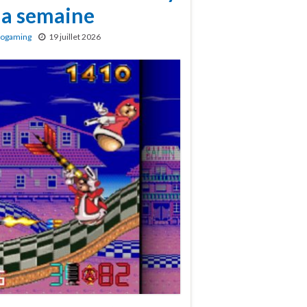
 la semaine
rogaming
19 juillet 2026