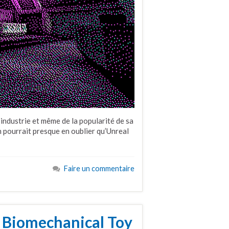
industrie et même de la popularité de sa
 pourrait presque en oublier qu’Unreal
Faire un commentaire
e Biomechanical Toy