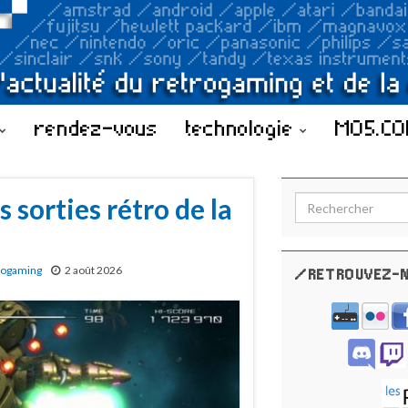
rendez-vous
technologie
MO5.C
 sorties rétro de la
Search for:
rogaming
2 août 2026
/RETROUVEZ-N