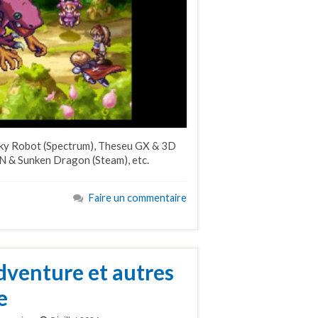
cky Robot (Spectrum), Theseu GX & 3D
 & Sunken Dragon (Steam), etc.
Faire un commentaire
Adventure et autres
e