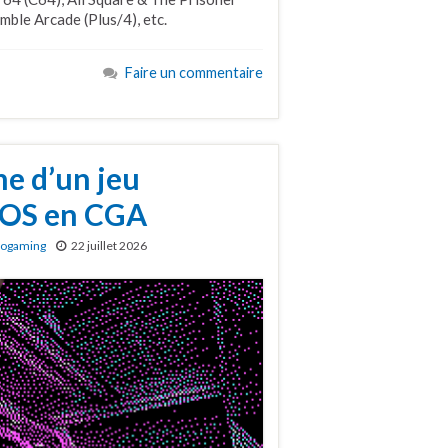
ble Arcade (Plus/4), etc.
Faire un commentaire
me d’un jeu
DOS en CGA
rogaming
22 juillet 2026