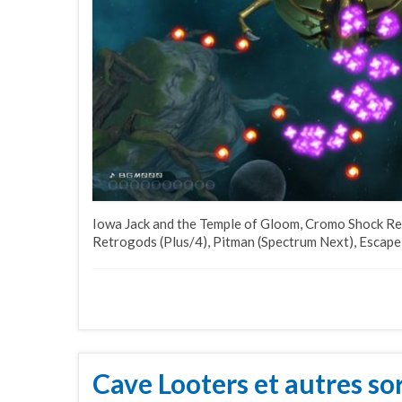
Iowa Jack and the Temple of Gloom, Cromo Shock Re
Retrogods (Plus/4), Pitman (Spectrum Next), Escape 
Cave Looters et autres sor