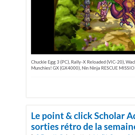
Chuckie Egg 3 (PC), Rally-X Reloaded (VIC-20), Wa
Munchies! GX (GX4000), Nin Ninja RESCUE MISSION
Le point & click Scholar 
sorties rétro de la semain