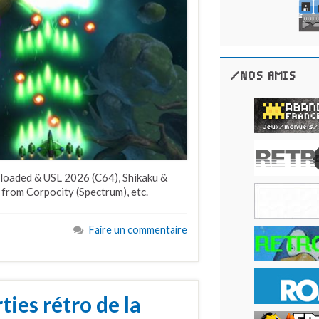
/NOS AMIS
loaded & USL 2026 (C64), Shikaku &
from Corpocity (Spectrum), etc.
Faire un commentaire
ties rétro de la