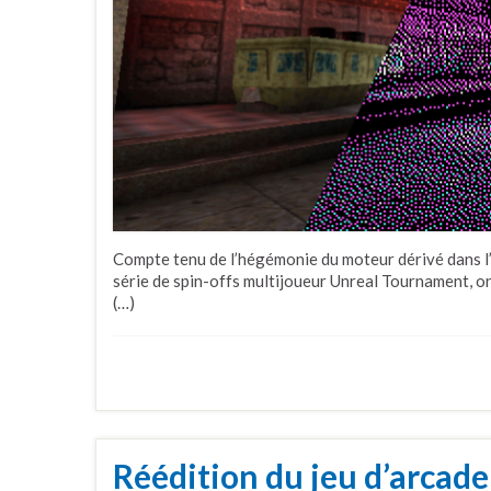
Compte tenu de l’hégémonie du moteur dérivé dans l’
série de spin-offs multijoueur Unreal Tournament, on
(…)
Réédition du jeu d’arcad