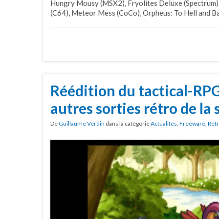
Hungry Mousy (MSX2), Fryolites Deluxe (Spectrum),
(C64), Meteor Mess (CoCo), Orpheus: To Hell and Bac
Réédition du tactical-RP
autres sorties rétro de la
De
Guillaume Verdin
dans la catégorie
Actualités
,
Freeware
,
Ret