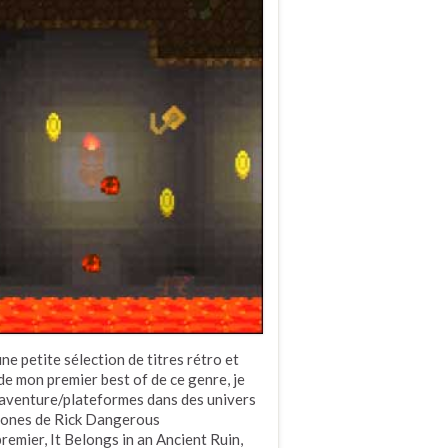
e petite sélection de titres rétro et
s de mon premier best of de ce genre, je
d’aventure/plateformes dans des univers
 clones de Rick Dangerous
emier, It Belongs in an Ancient Ruin,