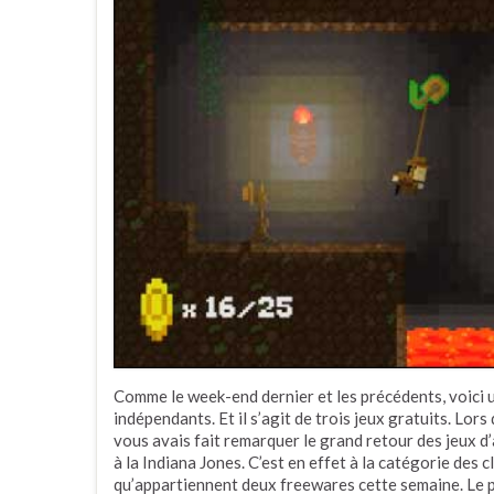
Comme le week-end dernier et les précédents, voici un
indépendants. Et il s’agit de trois jeux gratuits. Lor
vous avais fait remarquer le grand retour des jeux 
à la Indiana Jones. C’est en effet à la catégorie des
qu’appartiennent deux freewares cette semaine. Le pr