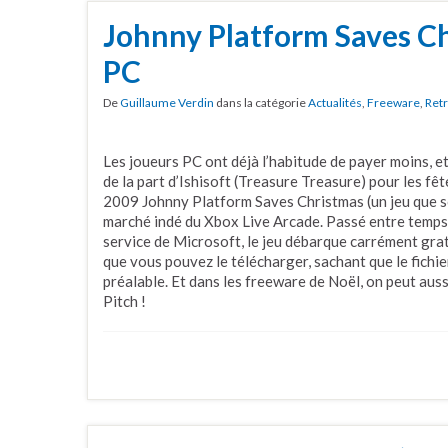
Johnny Platform Saves Ch
PC
De
Guillaume Verdin
dans la catégorie
Actualités
,
Freeware
,
Ret
Les joueurs PC ont déjà l’habitude de payer moins, et
de la part d’Ishisoft (Treasure Treasure) pour les fête
2009 Johnny Platform Saves Christmas (un jeu que son
marché indé du Xbox Live Arcade. Passé entre temps d
service de Microsoft, le jeu débarque carrément grat
que vous pouvez le télécharger, sachant que le fichie
préalable. Et dans les freeware de Noël, on peut au
Pitch !