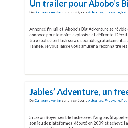
Un trailer pour Abobo’s 
De
Guillaume Verdin
dans la catégorie
Actualités
,
Freeware
,
Ret
Annoncé fin juillet, Abobo’s Big Adventure se révèle 
annonce pour le moins explosive et délirante. Décrit
titre réalisé en flash sera disponible gratuitement à 
l’année. Je vous laisse vous amuser à reconnaître les
Jables’ Adventure, un fr
De
Guillaume Verdin
dans la catégorie
Actualités
,
Freeware
,
Ret
Si Jason Boyer semble fâché avec l’anglais (il appelle
son jeu de plateformes, débuté en 2009 et achevé l’an