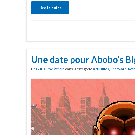
Lire la suite
Une date pour Abobo’s B
De
Guillaume Verdin
dans la catégorie
Actualités
,
Freeware
,
Ret