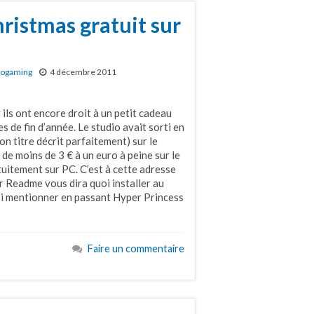
ristmas gratuit sur
rogaming
4 décembre 2011
 ils ont encore droit à un petit cadeau
s de fin d’année. Le studio avait sorti en
 titre décrit parfaitement) sur le
e moins de 3 € à un euro à peine sur le
uitement sur PC. C’est à cette adresse
r Readme vous dira quoi installer au
ssi mentionner en passant Hyper Princess
Faire un commentaire