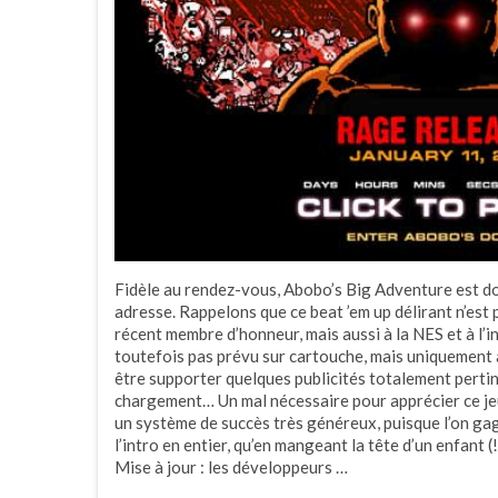
Fidèle au rendez-vous, Abobo’s Big Adventure est do
adresse. Rappelons que ce beat ’em up délirant n’es
récent membre d’honneur, mais aussi à la NES et à l’in
toutefois pas prévu sur cartouche, mais uniquement au
être supporter quelques publicités totalement perti
chargement… Un mal nécessaire pour apprécier ce je
un système de succès très généreux, puisque l’on ga
l’intro en entier, qu’en mangeant la tête d’un enfant
Mise à jour : les développeurs …