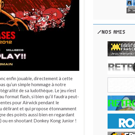
/NOS AMIS
nc enfin jouable, directement à cette
t pas qu’un simple hommage à notre
tégralité de sa ludothèque. Le jeu n’est
 format flash, si bien qu’il faudra peut-
nentes pour Airwick pendant le
u délirant et qui propose étonnamment
gne des points aussi bien en regardant
 (!) ou en shootant Donkey Kong Junior !