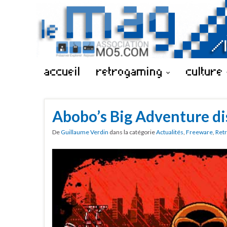
accueil
retrogaming
culture
Abobo’s Big Adventure di
De
Guillaume Verdin
dans la catégorie
Actualités
,
Freeware
,
Ret