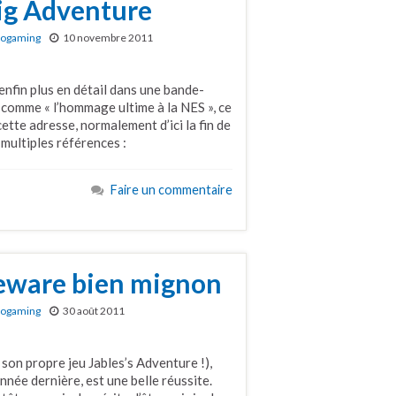
Big Adventure
rogaming
10 novembre 2011
enfin plus en détail dans une bande-
 comme « l’hommage ultime à la NES », ce
cette adresse, normalement d’ici la fin de
 multiples références :
Faire un commentaire
eeware bien mignon
rogaming
30 août 2011
 son propre jeu Jables’s Adventure !),
née dernière, est une belle réussite.