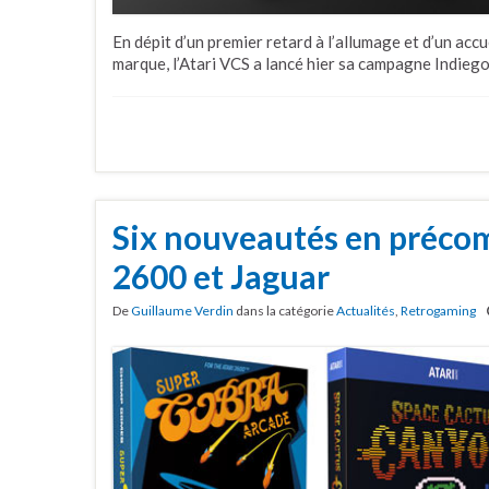
En dépit d’un premier retard à l’allumage et d’un accu
marque, l’Atari VCS a lancé hier sa campagne Indieg
Six nouveautés en préco
2600 et Jaguar
De
Guillaume Verdin
dans la catégorie
Actualités
,
Retrogaming