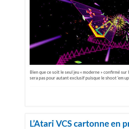
Bien que ce soit le seul jeu « moderne » confirmé sur
sera pas pour autant exclusif puisque le shoot ’em u
L’Atari VCS cartonne en