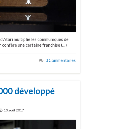
d’Atari multiplie les communiqués de
ur confère une certaine franchise (…)
3 Commentaires
000 développé
10 août 2017