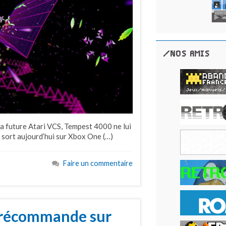
/NOS AMIS
 la future Atari VCS, Tempest 4000 ne lui
p sort aujourd’hui sur Xbox One (…)
Faire un commentaire
 précommande sur