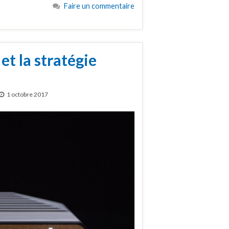
Faire un commentaire
 et la stratégie
1 octobre 2017