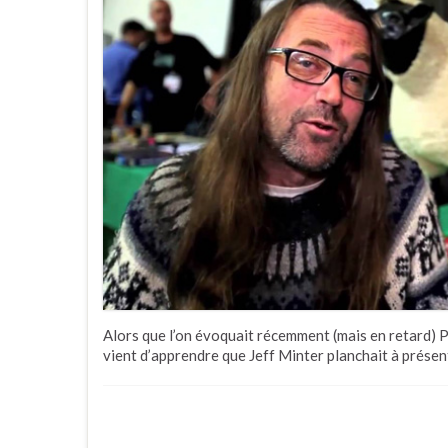
Alors que l’on évoquait récemment (mais en retard) P
vient d’apprendre que Jeff Minter planchait à prése