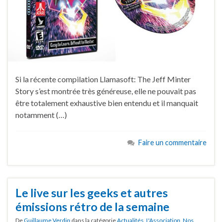
Si la récente compilation Llamasoft: The Jeff Minter
Story s’est montrée très généreuse, elle ne pouvait pas
être totalement exhaustive bien entendu et il manquait
notamment (…)
Faire un commentaire
Le live sur les geeks et autres
émissions rétro de la semaine
De
Guillaume Verdin
dans la catégorie
Actualités
,
L'Association
,
Nos