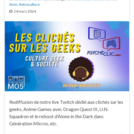
Amis
,
Retroculture
24 mars 2024
Rediffusion de notre live Twitch dédié aux clichés sur les
geeks, Anime Games avec Dragon Quest III, U.N.
Squadron et le reboot d’Alone in the Dark dans
Génération Micros, etc.