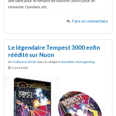
une date pour le remake de Bubble Ghost pour un
remaster Gundam, etc.
Faire un commentaire
Le légendaire Tempest 3000 enfin
réédité sur Nuon
De
Guillaume Verdin
dans la catégorie
Actualités
,
Retrogaming
5 avril 2024