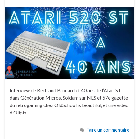
Interview de Bertrand Brocard et 40 ans de l’Atari ST
dans Génération Micros, Soldam sur NES et 57e gazette
du retrogaming chez OldSchool is beautiful, et une vidéo
d’Olipix
Faire un commentaire