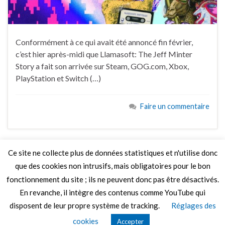
Conformément à ce qui avait été annoncé fin février,
c’est hier après-midi que Llamasoft: The Jeff Minter
Story a fait son arrivée sur Steam, GOG.com, Xbox,
PlayStation et Switch (…)
Faire un commentaire
Ce site ne collecte plus de données statistiques et n'utilise donc
que des cookies non intrusifs, mais obligatoires pour le bon
LIRE PLUS
fonctionnement du site ; ils ne peuvent donc pas être désactivés.
En revanche, il intègre des contenus comme YouTube qui
disposent de leur propre système de tracking.
Réglages des
© 2026 Le Mag de MO5.COM.
cookies
Accepter