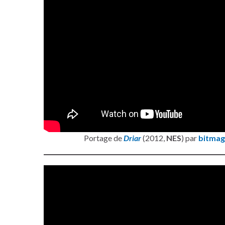
Portage de
Driar
(2012,
NES
) par
bitmag