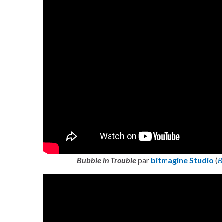
Bubble in Trouble
par
bitmagine Studio
(
B