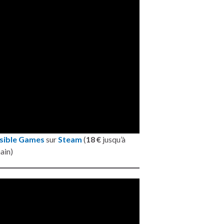
sible Games
sur
Steam
(
18 €
jusqu’à
ain)