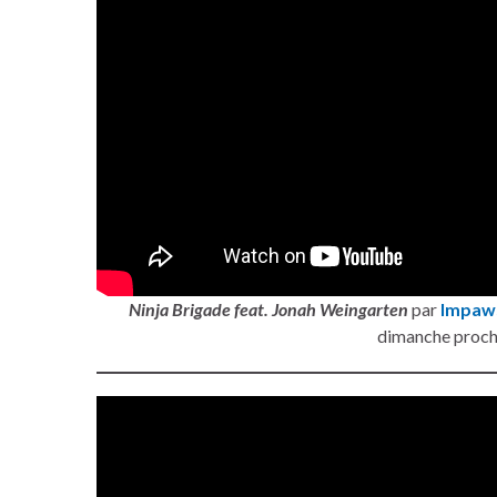
Ninja Brigade feat. Jonah Weingarten
par
Impaw
dimanche proch