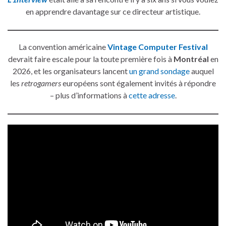
en apprendre davantage sur ce directeur artistique.
La convention américaine
Vintage Computer Festival
devrait faire escale pour la toute première fois à
Montréal
en
2026, et les organisateurs lancent
un grand sondage
auquel
les
retrogamers
européens sont également invités à répondre
– plus d’informations à
cette adresse
.