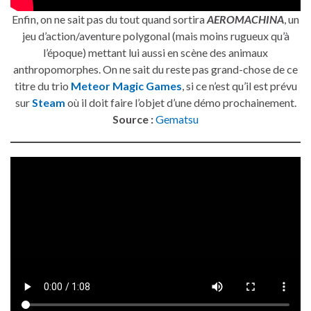
Enfin, on ne sait pas du tout quand sortira
AEROMACHINA
, un
jeu d’action/aventure polygonal (mais moins rugueux qu’à
l’époque) mettant lui aussi en scène des animaux
anthropomorphes. On ne sait du reste pas grand-chose de ce
titre du trio
Meteor Magic Games
, si ce n’est qu’il est prévu
sur
Steam
où il doit faire l’objet d’une démo prochainement.
Source :
Gematsu