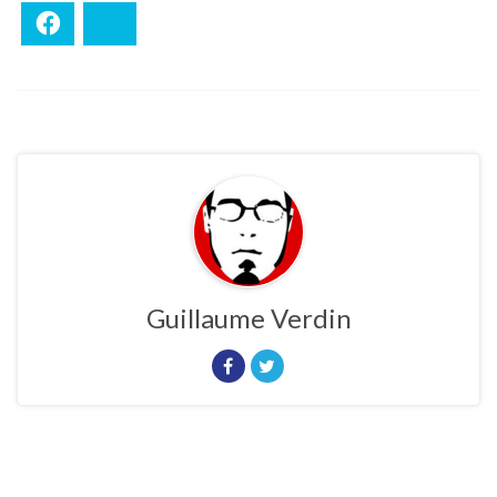
Facebook
Bluesky
Guillaume Verdin