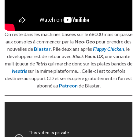
On reste dans les machines basées sur le 68000 mais on passe
aux consoles à commencer par la
Neo·Geo
pour prendre des
nouvelles de
Blastar
. Pile deux ans après
Flappy Chicken
, le
développeur est de retour avec
Block Panic DX
, une variante
multijoueur de
Tetris
qui marche donc sur les plates bandes de
Neotris
sur la même plateforme… Celle-ci est toutefois
destinée au support CD et se récupère gratuitement si l’on est
abonné au
Patreon
de Blastar.