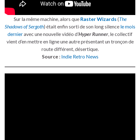
Sur la même machine, alors que
Raster Wizards
(
The
Shadows of Sergoth
) était enfin sorti de son long silence
le mois
dernier
avec une nouvelle vidéo d’
Hyper Runner
, le collectif
vient d’en mettre en ligne une autre présentant un tronçon de
route différent, désertique.
Source :
Indie Retro News