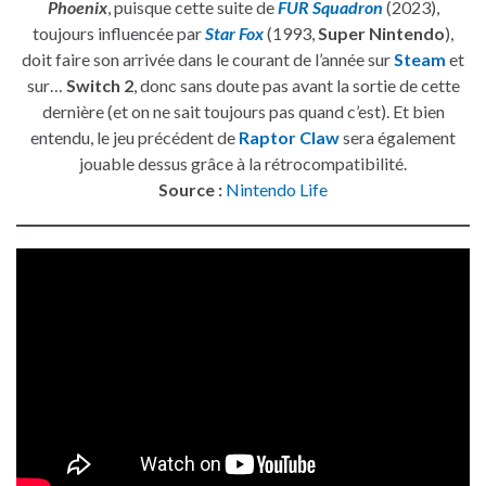
Phoenix
, puisque cette suite de
FUR Squadron
(2023),
toujours influencée par
Star Fox
(1993,
Super Nintendo
),
doit faire son arrivée dans le courant de l’année sur
Steam
et
sur…
Switch 2
, donc sans doute pas avant la sortie de cette
dernière (et on ne sait toujours pas quand c’est). Et bien
entendu, le jeu précédent de
Raptor Claw
sera également
jouable dessus grâce à la rétrocompatibilité.
Source :
Nintendo Life