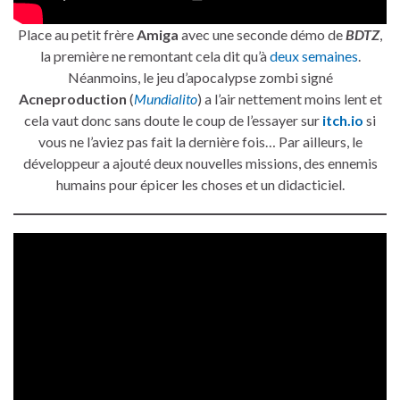
Place au petit frère
Amiga
avec une seconde démo de
BDTZ
,
la première ne remontant cela dit qu’à
deux semaines
.
Néanmoins, le jeu d’apocalypse zombi signé
Acneproduction
(
Mundialito
) a l’air nettement moins lent et
cela vaut donc sans doute le coup de l’essayer sur
itch.io
si
vous ne l’aviez pas fait la dernière fois… Par ailleurs, le
développeur a ajouté deux nouvelles missions, des ennemis
humains pour épicer les choses et un didacticiel.