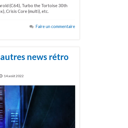
arold (C64), Turbo the Tortoise 30th
, Crisis Core (multi), etc.
Faire un commentaire
 autres news rétro
14 août 2022