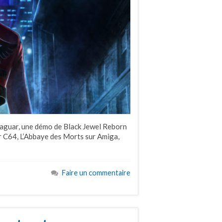
Jaguar, une démo de Black Jewel Reborn
ur C64, L’Abbaye des Morts sur Amiga,
Faire un commentaire