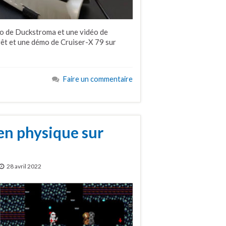
mo de Duckstroma et une vidéo de
êt et une démo de Cruiser-X 79 sur
Faire un commentaire
en physique sur
28 avril 2022