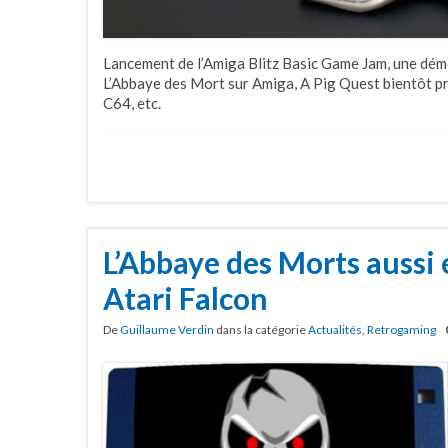
Lancement de l’Amiga Blitz Basic Game Jam, une dé
L’Abbaye des Mort sur Amiga, A Pig Quest bientôt pr
C64, etc.
L’Abbaye des Morts aussi 
Atari Falcon
De
Guillaume Verdin
dans la catégorie
Actualités
,
Retrogaming