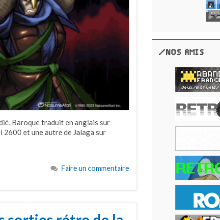
/NOS AMIS
ié, Baroque traduit en anglais sur
ri 2600 et une autre de Jalaga sur
Faire un commentaire
s sorties rétro de la