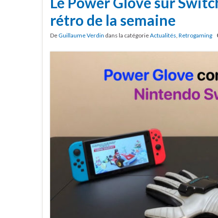
Le Power Glove sur Switc
rétro de la semaine
De
Guillaume Verdin
dans la catégorie
Actualités
,
Retrogaming