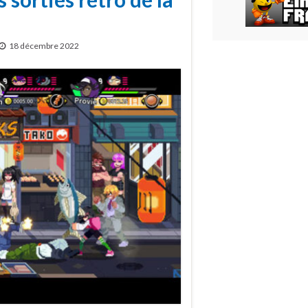
18 décembre 2022