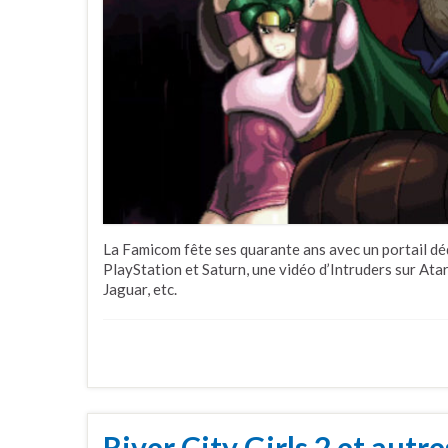
La Famicom fête ses quarante ans avec un portail déd
PlayStation et Saturn, une vidéo d’Intruders sur Ata
Jaguar, etc.
River City Girls 2 et autre