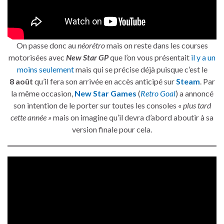
On passe donc au
néorétro
mais on reste dans les courses
motorisées avec
New Star GP
que l’on vous présentait
il y a un
moins seulement
mais qui se précise déjà puisque c’est le
8 août
qu’il fera son arrivée en accès anticipé sur
Steam
. Par
la même occasion,
New Star Games
(
Retro Goal
) a annoncé
son intention de le porter sur toutes les consoles «
plus tard
cette année »
mais on imagine qu’il devra d’abord aboutir à sa
version finale pour cela.