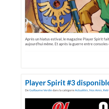
Après un hiatus estival, le magazine Player Spirit fa
aujourd’hui même. Et après la guerre entre consoles et
Player Spirit #3 disponibl
De
Guillaume Verdin
dans la catégorie
Actualités
,
Nos Amis
,
Retr