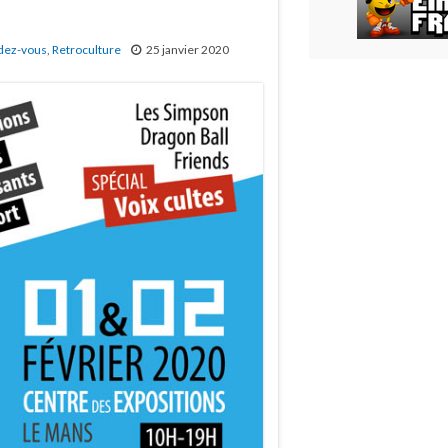
dez-vous
,
Retroculture
25 janvier 2020