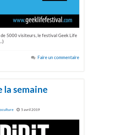
 de 5000 visiteurs, le festival Geek Life
…)
Faire un commentaire
e la semaine
oculture
5 avril 2019