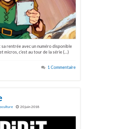
it sa rentrée avec un numéro disponible
 micros, c’est au tour de la série (…)
1 Commentaire
e
oculture
20 juin 2018