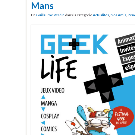
Mans
De
Guillaume Verdin
dans la catégorie
Actualités
,
Nos Amis
,
Ren