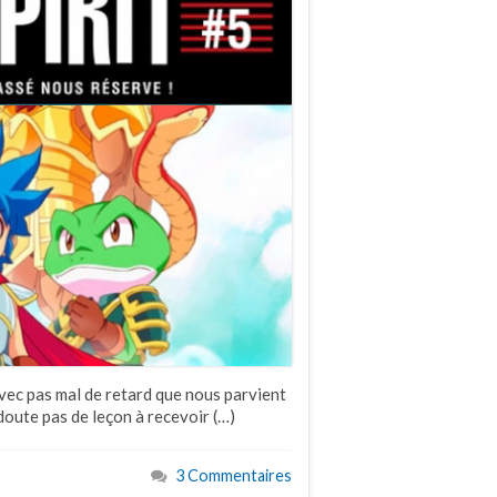
vec pas mal de retard que nous parvient
doute pas de leçon à recevoir (…)
3 Commentaires