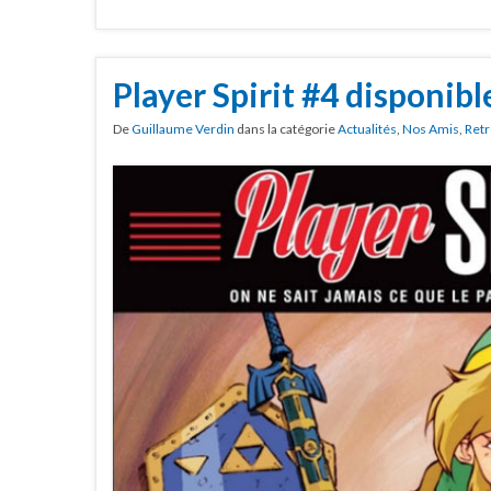
Player Spirit #4 disponibl
De
Guillaume Verdin
dans la catégorie
Actualités
,
Nos Amis
,
Retr