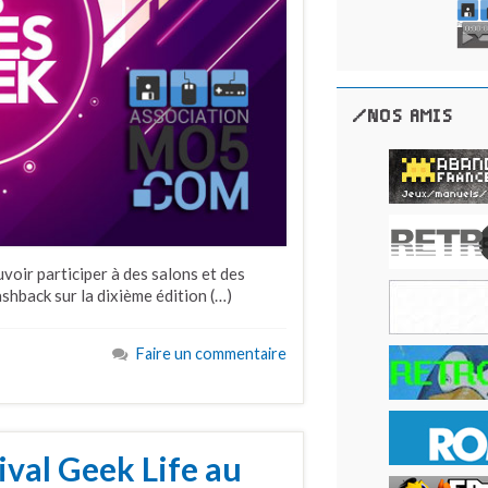
/NOS AMIS
uvoir participer à des salons et des
ashback sur la dixième édition (…)
Faire un commentaire
ival Geek Life au