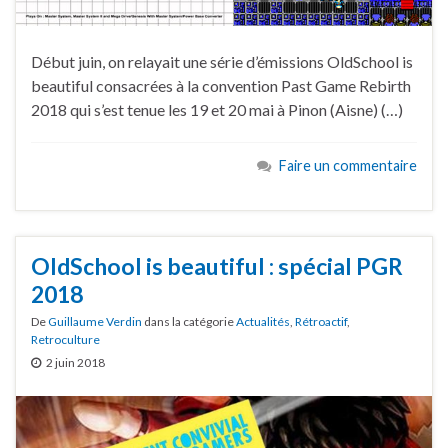
Début juin, on relayait une série d’émissions OldSchool is
beautiful consacrées à la convention Past Game Rebirth
2018 qui s’est tenue les 19 et 20 mai à Pinon (Aisne) (…)
Faire un commentaire
OldSchool is beautiful : spécial PGR
2018
De
Guillaume Verdin
dans la catégorie
Actualités
,
Rétroactif
,
Retroculture
2 juin 2018