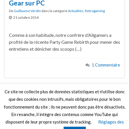
Gear sur PC
De
Guillaume Verdin
dans la catégorie
Actualités
,
Retrogaming
21 octobre 2014
Comme à son habitude, notre confrère d’Allgamers a
profité de la récente Party Game Rebirth pour mener des
entretiens et dénicher des scoops (…)
1 Commentaire
Ce site ne collecte plus de données statistiques et n'utilise donc
que des cookies non intrusifs, mais obligatoires pour le bon
LIRE PLUS
fonctionnement du site ; ils ne peuvent donc pas être désactivés.
En revanche, il intègre des contenus comme YouTube qui
disposent de leur propre système de tracking.
Réglages des
© 2026 Le Mag de MO5.COM.