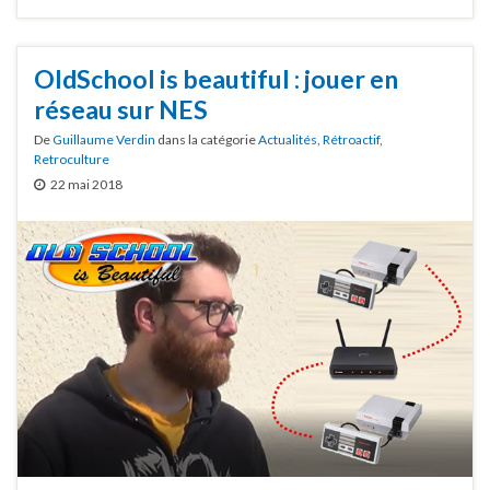
OldSchool is beautiful : jouer en
réseau sur NES
De
Guillaume Verdin
dans la catégorie
Actualités
,
Rétroactif
,
Retroculture
22 mai 2018