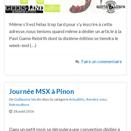
Même s’il est hélas trop tard pour s’y inscrire à cette
adresse, nous tenions quand même à dédier un article à la
Past Game Rebirth dont la dixième édition se tiendra le
week-end (…)
Faire un commentaire
Journée MSX à Pinon
De
Guillaume Verdin
dans la catégorie
Actualités
,
Rendez-vous
,
Retroculture
28 août 2016
Dans un petit mois se déroulera une convention dédiée à