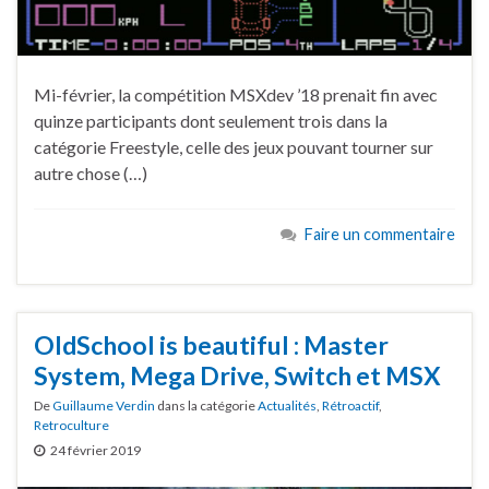
Mi-février, la compétition MSXdev ’18 prenait fin avec
quinze participants dont seulement trois dans la
catégorie Freestyle, celle des jeux pouvant tourner sur
autre chose (…)
Faire un commentaire
OldSchool is beautiful : Master
System, Mega Drive, Switch et MSX
De
Guillaume Verdin
dans la catégorie
Actualités
,
Rétroactif
,
Retroculture
24 février 2019