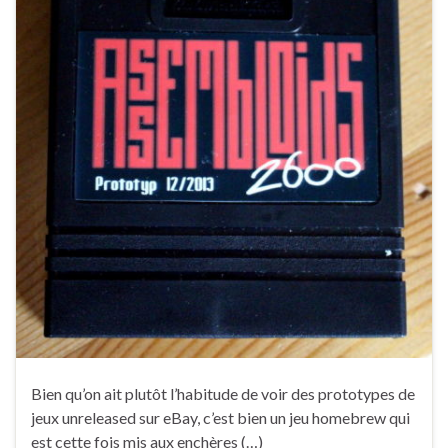
Bien qu’on ait plutôt l’habitude de voir des prototypes de
jeux unreleased sur eBay, c’est bien un jeu homebrew qui
est cette fois mis aux enchères (…)