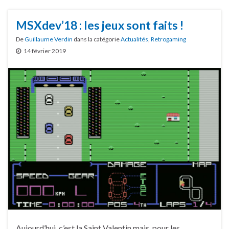
MSXdev’18 : les jeux sont faits !
De
Guillaume Verdin
dans la catégorie
Actualités
,
Retrogaming
14 février 2019
Aujourd’hui, c’est la Saint Valentin mais, pour les