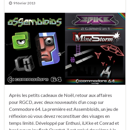
9 février 2013
Après les petits cadeaux de Noël, retour aux affaires
pour RGCD, avec deux nouveautés d’un coup sur
Commodore 64. La première est Assembloids, un jeu de
réflexion où vous devez reconstituer des visages en
temps limité. Développé par Enthusi, iLKke et Conrad et
basé sur un jeu flash Quartet, il est arrivé deuxième à la