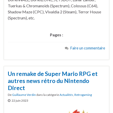
Tuerkas & Chromanoids (Spectrum), Colossus (C64),
Shadow Maze (CPC), Vivaldia 2 (Steam), Terror House
(Spectrum), etc.
Pages :
Faire un commentaire
Un remake de Super Mario RPG et
autres news rétro du Nintendo
Direct
De
Guillaume Verdin
dans la catégorie
Actualités
,
Retrogaming
22 juin 2023