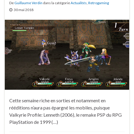
De
Guillaume Verdin
dans la catégorie
Actualités
,
Retrogaming
30 mai 2018
Cette semaine riche en sorties et notamment en
rééditions n’aura pas épargné les mobiles, puisque
Valkyrie Profile: Lenneth (2006), le remake PSP du RPG
PlayStation de 1999 (…)