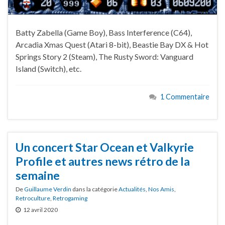
Batty Zabella (Game Boy), Bass Interference (C64),
Arcadia Xmas Quest (Atari 8-bit), Beastie Bay DX & Hot
Springs Story 2 (Steam), The Rusty Sword: Vanguard
Island (Switch), etc.
1 Commentaire
Un concert Star Ocean et Valkyrie
Profile et autres news rétro de la
semaine
De
Guillaume Verdin
dans la catégorie
Actualités
,
Nos Amis
,
Retroculture
,
Retrogaming
12 avril 2020