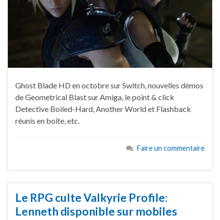
Ghost Blade HD en octobre sur Switch, nouvelles démos
de Geometrical Blast sur Amiga, le point & click
Detective Boiled-Hard, Another World et Flashback
réunis en boîte, etc.
Faire un commentaire
Le RPG culte Valkyrie Profile:
Lenneth disponible sur mobiles