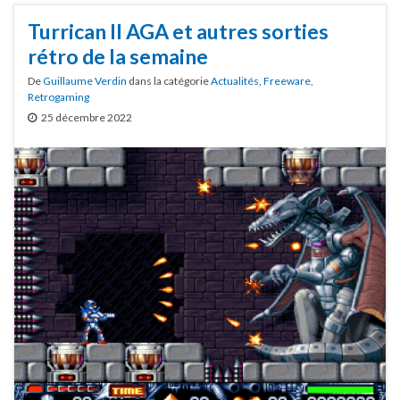
Turrican II AGA et autres sorties
rétro de la semaine
De
Guillaume Verdin
dans la catégorie
Actualités
,
Freeware
,
Retrogaming
25 décembre 2022