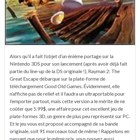
Alors qu’il a fait l’objet d’un énième portage sur la
Nintendo 3DS pour son lancement (après avoir déjà fait
partie du line-up de la DS originale !), Rayman 2: The
Great Escape débarque sur la plate-forme de
téléchargement Good Old Games. Évidemment, elle
n’affiche pas de relief et il faudra un ultraportable pour
l’emporter partout, mais cette version a le mérite de ne
coûter que 5.99$, une affaire pour cet excellent jeu de
plate-formes 3D, un genre de plus peu représenté sur PC.
Et le jeu vous est proposé accompagné de sa bande
originale, soit 91 morceaux tout de même ! Rappelons en
passant que pour le même prix, vous pouvez aussi