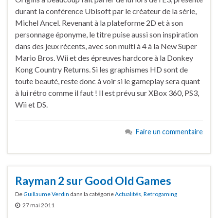
durant la conférence Ubisoft par le créateur de la série,
Michel Ancel. Revenant à la plateforme 2D et à son
personnage éponyme, le titre puise aussi son inspiration
dans des jeux récents, avec son multi à 4 à la New Super
Mario Bros. Wii et des épreuves hardcore à la Donkey
Kong Country Returns. Si les graphismes HD sont de
toute beauté, reste donc à voir si le gameplay sera quant
à lui rétro comme il faut ! Il est prévu sur XBox 360, PS3,
Wii et DS.
Faire un commentaire
Rayman 2 sur Good Old Games
De
Guillaume Verdin
dans la catégorie
Actualités
,
Retrogaming
27 mai 2011