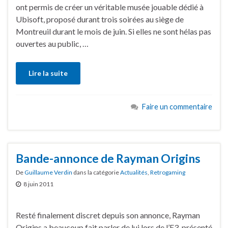
ont permis de créer un véritable musée jouable dédié à
Ubisoft, proposé durant trois soirées au siège de
Montreuil durant le mois de juin. Si elles ne sont hélas pas
ouvertes au public, …
Lire la suite
Faire un commentaire
Bande-annonce de Rayman Origins
De
Guillaume Verdin
dans la catégorie
Actualités
,
Retrogaming
8 juin 2011
Resté finalement discret depuis son annonce, Rayman
Origins a beaucoup fait parler de lui lors de l’E3, présenté