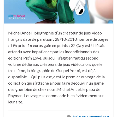
Michel Ancel : biographie d’un créateur de jeux vidéo
français date de parution : 28/10/2010 nombre de pages
: 196 prix : 16 euros gain en points : 32 Ça y est ! Il était
attendu avec impatience par les inconditionnels des
éditions Pix’n Love, puisqu’il s’agit en fait du second
volume dédié aux créateurs de jeux vidéo, alors que le
troisième, la biographie de Gunpei Yokoi, est déjà
disponible… Qui plus est, c’est le premier ouvrage de la
collection qui s’attache à nous faire découvrir un game
designer bien de chez nous, Michel Ancel, le papa de
Rayman. L’ouvrage se commande bien évidemment sur
leur site.
Faire un commentaire