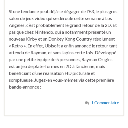
Si une tendance peut déjà se dégager de l’E3, le plus gros
salon de jeux vidéo qui se déroule cette semaine à Los
Angeles, c’est probablement le grand retour de la 2D. Et
pas que chez Nintendo, qui a notamment présenté un
nouveau Kirby et un Donkey Kong Country résolument
« Retro ». En effet, Ubisoft a enfin annoncé le retour tant
attendu de Rayman, et sans lapins cette fois. Développé
par une petite équipe de 5 personnes, Rayman Origins
est un jeu de plate-formes en 2D à l’ancienne, mais
bénéficiant d’une réalisation HD picturale et
somptueuse. Jugez-en vous-mêmes via cette première
bande-annonce :
1 Commentaire