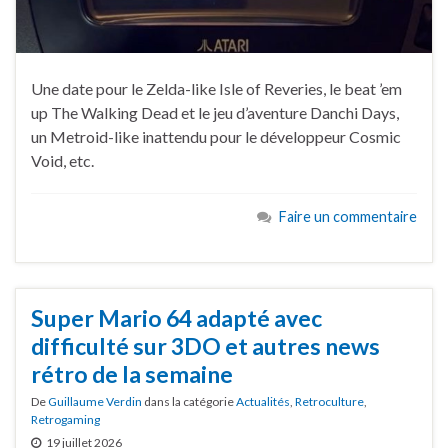
Une date pour le Zelda-like Isle of Reveries, le beat ’em
up The Walking Dead et le jeu d’aventure Danchi Days,
un Metroid-like inattendu pour le développeur Cosmic
Void, etc.
Faire un commentaire
Super Mario 64 adapté avec
difficulté sur 3DO et autres news
rétro de la semaine
De
Guillaume Verdin
dans la catégorie
Actualités
,
Retroculture
,
Retrogaming
19 juillet 2026