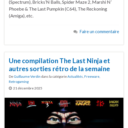
(Spectrum), Bricks’N Balls, Spider Maze 2, Marshi N’
Phoebe & The Last Pumpkin (C64), The Reckoning
(Amiga), etc.
Faire un commentaire
Une compilation The Last Ninja et
autres sorties rétro de la semaine
De
Guillaume Verdin
dans la catégorie
Actualités
,
Freeware
,
Retrogaming
21 décembre 2025