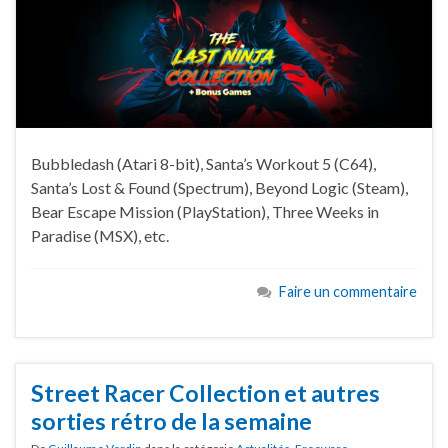
Bubbledash (Atari 8-bit), Santa’s Workout 5 (C64),
Santa’s Lost & Found (Spectrum), Beyond Logic (Steam),
Bear Escape Mission (PlayStation), Three Weeks in
Paradise (MSX), etc.
Faire un commentaire
Street Racer Collection et autres
sorties rétro de la semaine