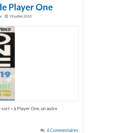
de Player One
re
19 juillet 2013
e sort » à Player One, un autre
6 Commentaires