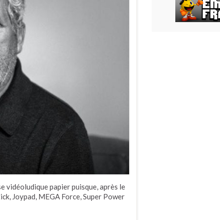
se vidéoludique papier puisque, après le
tick, Joypad, MEGA Force, Super Power