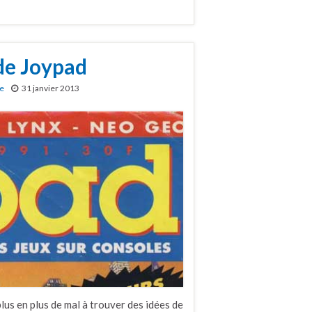
de Joypad
re
31 janvier 2013
plus en plus de mal à trouver des idées de