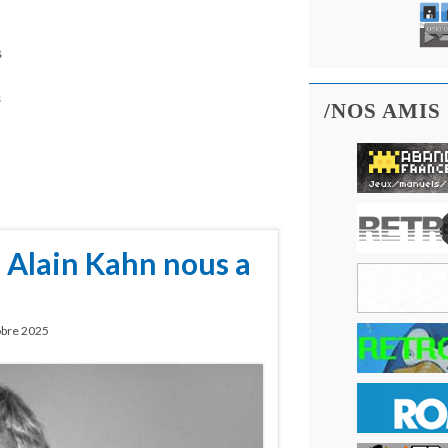
s
s
/NOS AMIS
e Alain Kahn nous a
obre 2025