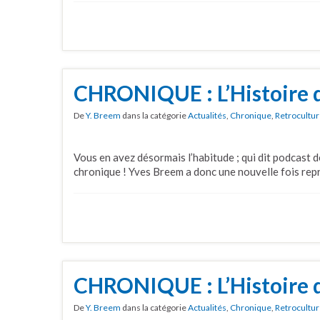
CHRONIQUE : L’Histoire 
De
Y. Breem
dans la catégorie
Actualités
,
Chronique
,
Retrocultu
Vous en avez désormais l’habitude ; qui dit podcast dé
chronique ! Yves Breem a donc une nouvelle fois repr
CHRONIQUE : L’Histoire d
De
Y. Breem
dans la catégorie
Actualités
,
Chronique
,
Retrocultu