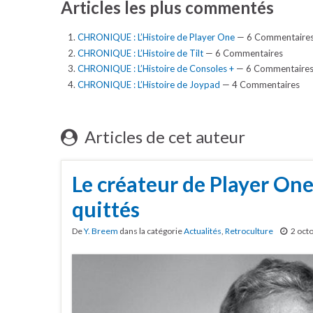
Articles les plus commentés
CHRONIQUE : L’Histoire de Player One
— 6 Commentaire
CHRONIQUE : L’Histoire de Tilt
— 6 Commentaires
CHRONIQUE : L’Histoire de Consoles +
— 6 Commentaire
CHRONIQUE : L’Histoire de Joypad
— 4 Commentaires
Articles de cet auteur
Le créateur de Player On
quittés
De
Y. Breem
dans la catégorie
Actualités
,
Retroculture
2 oct