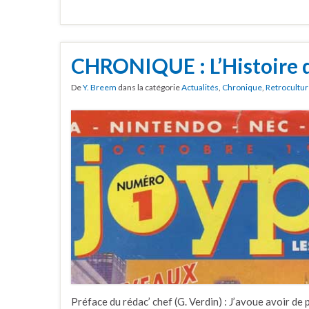
CHRONIQUE : L’Histoire 
De
Y. Breem
dans la catégorie
Actualités
,
Chronique
,
Retrocultu
Préface du rédac’ chef (G. Verdin) : J’avoue avoir de 