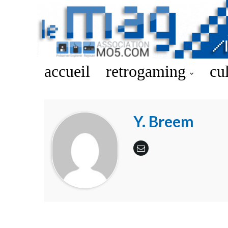
accueil
retrogaming
cu
Y. Breem