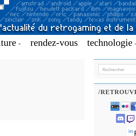
lture
rendez-vous
technologie
Search for:
/RETROUV