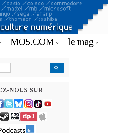
MO5.COM
le mag
EZ-NOUS SUR