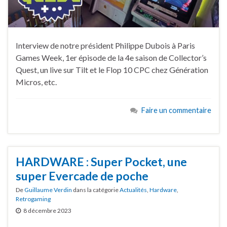
Interview de notre président Philippe Dubois à Paris
Games Week, 1er épisode de la 4e saison de Collector’s
Quest, un live sur Tilt et le Flop 10 CPC chez Génération
Micros, etc.
Faire un commentaire
HARDWARE : Super Pocket, une
super Evercade de poche
De
Guillaume Verdin
dans la catégorie
Actualités
,
Hardware
,
Retrogaming
8 décembre 2023