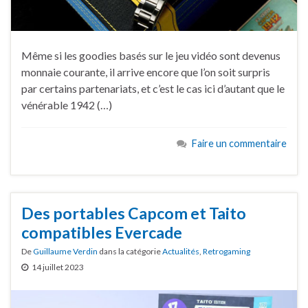
Même si les goodies basés sur le jeu vidéo sont devenus
monnaie courante, il arrive encore que l’on soit surpris
par certains partenariats, et c’est le cas ici d’autant que le
vénérable 1942 (…)
Faire un commentaire
Des portables Capcom et Taito
compatibles Evercade
De
Guillaume Verdin
dans la catégorie
Actualités
,
Retrogaming
14 juillet 2023