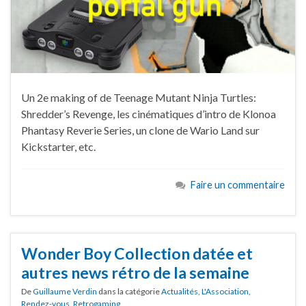
Un 2e making of de Teenage Mutant Ninja Turtles:
Shredder’s Revenge, les cinématiques d’intro de Klonoa
Phantasy Reverie Series, un clone de Wario Land sur
Kickstarter, etc.
Faire un commentaire
Wonder Boy Collection datée et
autres news rétro de la semaine
De
Guillaume Verdin
dans la catégorie
Actualités
,
L'Association
,
Rendez-vous
,
Retrogaming