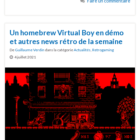
Faire un commentaire
Un homebrew Virtual Boy en démo
et autres news rétro de la semaine
De
Guillaume Verdin
dans la catégorie
Actualités
,
Retrogaming
4 juillet 2021