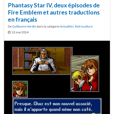
Phantasy Star IV, deux épisodes de
Fire Emblem et autres traductions
en français
De
Guillaume Verdin
dans la catégorie
Actualités
,
Retroculture
22 mai 2024