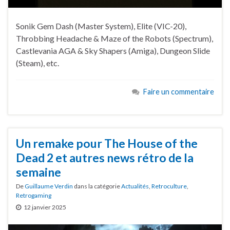
Sonik Gem Dash (Master System), Elite (VIC-20),
Throbbing Headache & Maze of the Robots (Spectrum),
Castlevania AGA & Sky Shapers (Amiga), Dungeon Slide
(Steam), etc.
Faire un commentaire
Un remake pour The House of the
Dead 2 et autres news rétro de la
semaine
De
Guillaume Verdin
dans la catégorie
Actualités
,
Retroculture
,
Retrogaming
12 janvier 2025