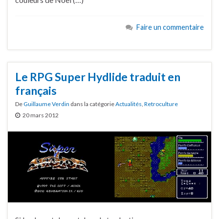
Faire un commentaire
Le RPG Super Hydlide traduit en
français
De
Guillaume Verdin
dans la catégorie
Actualités
,
Retroculture
20 mars 2012