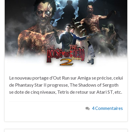
Le nouveau portage d’Out Run sur Amiga se précise, celui
de Phantasy Star II progresse, The Shadows of Sergoth
se dote de cinq niveaux, Tetris de retour sur Atari ST, etc.
4 Commentaires