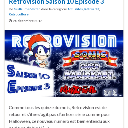
Retrovision Saison 10 Épisode 3
De
Guillaume Verdin
dans la catégorie
Actualités
,
Rétroactif
,
Retroculture
20 décembre 2016
Comme tous les quinze du mois, Retrovision est de
retour et s’il ne s’agit pas d’un hors série comme pour
Halloween, ce nouveau numéro est bien entendu aux
couleurs de Noël (…)