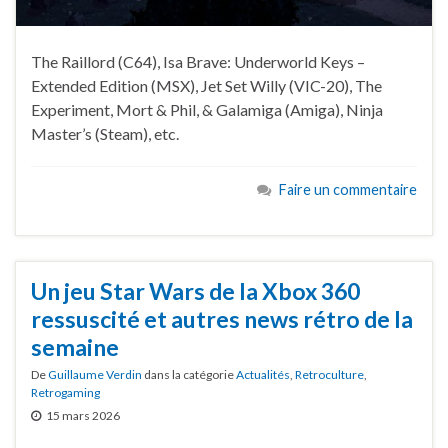
The Raillord (C64), Isa Brave: Underworld Keys –
Extended Edition (MSX), Jet Set Willy (VIC-20), The
Experiment, Mort & Phil, & Galamiga (Amiga), Ninja
Master’s (Steam), etc.
Faire un commentaire
Un jeu Star Wars de la Xbox 360
ressuscité et autres news rétro de la
semaine
De
Guillaume Verdin
dans la catégorie
Actualités
,
Retroculture
,
Retrogaming
15 mars 2026