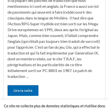
Si la plupart des patches de traduction que nous
mentionnons ici sont en anglais, la France a aussi son lot
de passionnés qui œuvrent à faire (re)découvrir des
classiques dans la langue de Molière. Il faut dire que
l’Action/RPG Super Hydlide est bien sorti sur les Mega
Drive européennes en 1991, deux ans après l’original au
Japon. Mais, comme bien souvent, il fallait comprendre
l’anglais (qui n’était pas toujours bien traduit de surcroit)
pour l’apprécier. C’est un fan du jeu, Gio, qui a effectué la
traduction et qui l’a fait implémenter par Generation IX,
dont un membre relate, sur le site T.R.A.F., les
pérégrinations et les particularités de ce titre
initialement sorti sur PC-8801 en 1987. Le patch de
traduction …
Lire la suite
Ce site ne collecte plus de données statistiques et n'utilise donc
6 Commentaires