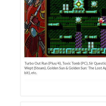
Turbo Out Run (Plus/4), Toxic Tomb (PC), Sir Questio
Wept (Steam), Golden Sun & Golden Sun: The Lost Ag
bit), etc.