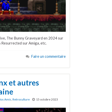
tive, The Bunny Graveyard en 2024 sur
 Resurrected sur Amiga, etc.
Faire un commentaire
nx et autres
aine
os Amis
,
Retroculture
15 octobre 2023