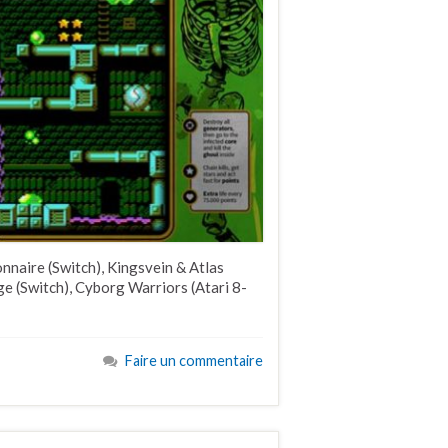
nnaire (Switch), Kingsvein & Atlas
e (Switch), Cyborg Warriors (Atari 8-
Faire un commentaire