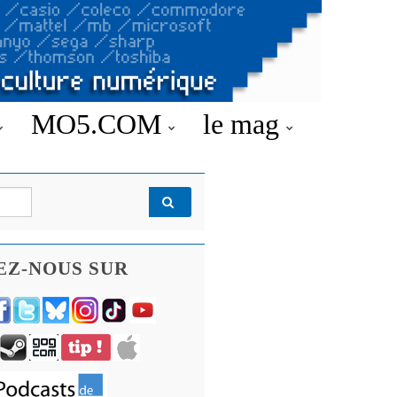
MO5.COM
le mag
EZ-NOUS SUR