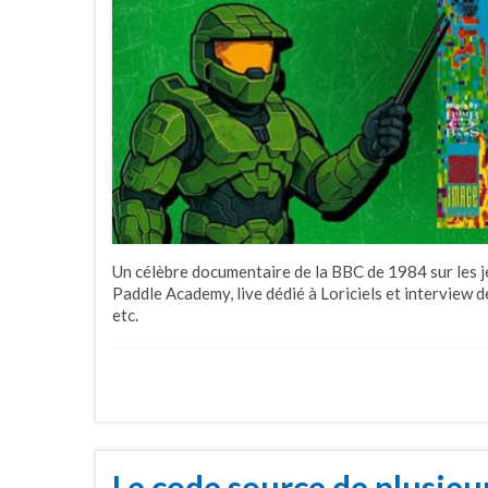
Un célèbre documentaire de la BBC de 1984 sur les j
Paddle Academy, live dédié à Loriciels et interview 
etc.
Le code source de plusieur