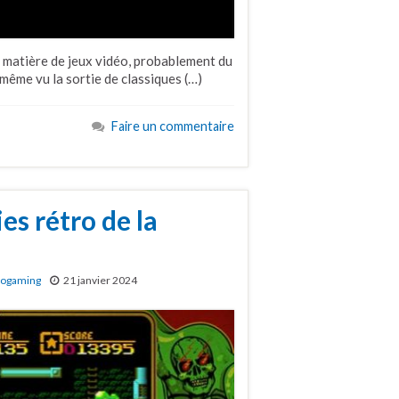
en matière de jeux vidéo, probablement du
 même vu la sortie de classiques (…)
Faire un commentaire
es rétro de la
rogaming
21 janvier 2024