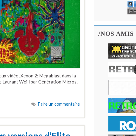
/NOS AMIS
eux vidéo, Xenon 2: Megablast dans la
de Laurant Weill par Génération Micros,
Faire un commentaire
s versions d’Elite