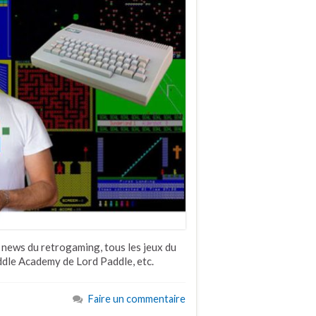
 news du retrogaming, tous les jeux du
ddle Academy de Lord Paddle, etc.
Faire un commentaire