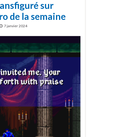
ansfiguré sur
ro de la semaine
7 janvier 2024