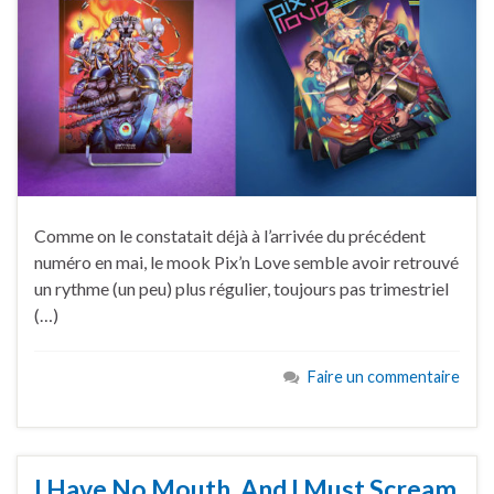
Comme on le constatait déjà à l’arrivée du précédent
numéro en mai, le mook Pix’n Love semble avoir retrouvé
un rythme (un peu) plus régulier, toujours pas trimestriel
(…)
Faire un commentaire
I Have No Mouth, And I Must Scream