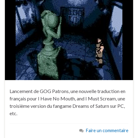
Lancement de GOG Patrons, une nouvelle traduction en
français pour I Have No Mouth, and I Must Scream, une
troisième version du fangame Dreams of Saturn sur PC,
etc.
Faire un commentaire