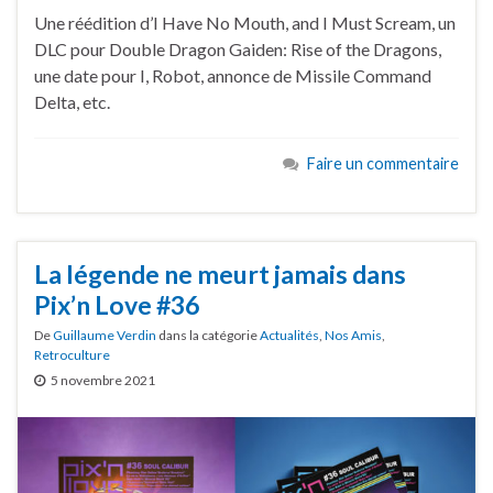
Une réédition d’I Have No Mouth, and I Must Scream, un
DLC pour Double Dragon Gaiden: Rise of the Dragons,
une date pour I, Robot, annonce de Missile Command
Delta, etc.
Faire un commentaire
La légende ne meurt jamais dans
Pix’n Love #36
De
Guillaume Verdin
dans la catégorie
Actualités
,
Nos Amis
,
Retroculture
5 novembre 2021