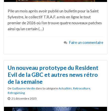
Pile un mois après avoir publié un bulletin pour la Saint
Sylvestre, le collectif T.R.A.F. a mis en ligne le tout
premier de 2026 où l’on trouve quatre nouveaux patches
ainsi qu’un certain (…)
Faire un commentaire
Un nouveau prototype du Resident
Evil de la GBC et autres news rétro
de la semaine
De
Guillaume Verdin
dans la catégorie
Actualités
,
Retroculture
,
Retrogaming
21 décembre 2025