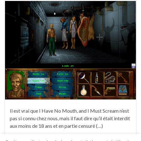
Il est vrai que I Have No Mouth, and I Must Scream n’est
pas si connu chez nous, mais il faut dire qu’il était interdit
aux moins de 18 ans et en partie censuré (…)