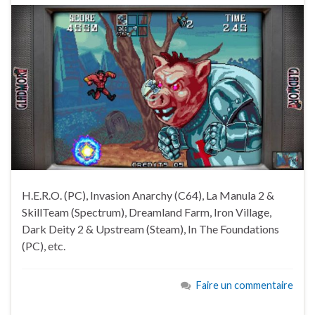
H.E.R.O. (PC), Invasion Anarchy (C64), La Manula 2 &
SkillTeam (Spectrum), Dreamland Farm, Iron Village,
Dark Deity 2 & Upstream (Steam), In The Foundations
(PC), etc.
Faire un commentaire