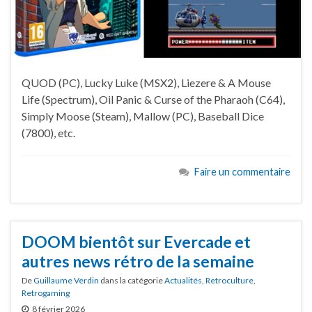
QUOD (PC), Lucky Luke (MSX2), Liezere & A Mouse
Life (Spectrum), Oil Panic & Curse of the Pharaoh (C64),
Simply Moose (Steam), Mallow (PC), Baseball Dice
(7800), etc.
Faire un commentaire
DOOM bientôt sur Evercade et
autres news rétro de la semaine
De
Guillaume Verdin
dans la catégorie
Actualités
,
Retroculture
,
Retrogaming
8 février 2026