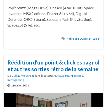
Pop’n Wizz (Mega Drive), Chased (Atari 8-bit), Space
Invaders: MSX2 edition, Phazer 64 (N64), Digital
Defender ORC (Steam), Sanctum Push (PlayStation),
SpaceZot (STe), etc.
Faire un commentaire
Réédition d’un point & click espagnol
et autres sorties rétro de la semaine
De
Guillaume Verdin
dans la catégorie
Actualités
,
Freeware
,
Retrogaming
1 février 2026