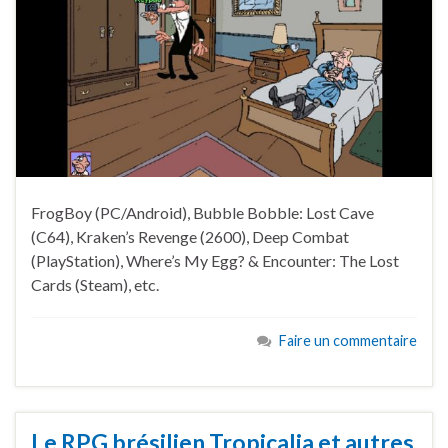
FrogBoy (PC/Android), Bubble Bobble: Lost Cave
(C64), Kraken’s Revenge (2600), Deep Combat
(PlayStation), Where’s My Egg? & Encounter: The Lost
Cards (Steam), etc.
Faire un commentaire
Le RPG brésilien Tropicalia et autres