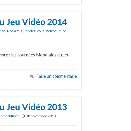
u Jeu Vidéo 2014
tion
,
Nos Amis
,
Rendez-vous
,
Retroculture
embre ; les Journées Mondiales du Jeu
Faire un commentaire
u Jeu Vidéo 2013
Retroculture
18 novembre 2013