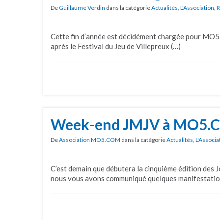
De
Guillaume Verdin
dans la catégorie
Actualités
,
L'Association
,
R
Cette fin d’année est décidément chargée pour MO5
après le Festival du Jeu de Villepreux (…)
Week-end JMJV à MO5
De
Association MO5.COM
dans la catégorie
Actualités
,
L'Associa
C’est demain que débutera la cinquième édition des
nous vous avons communiqué quelques manifestatio