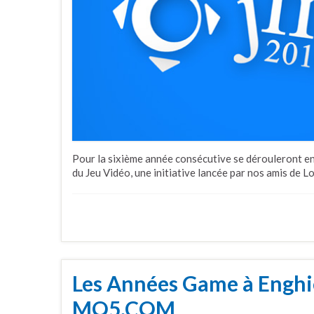
Pour la sixième année consécutive se dérouleront en
du Jeu Vidéo, une initiative lancée par nos amis de L
Les Années Game à Enghi
MO5.COM