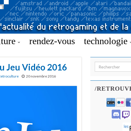
lture
rendez-vous
technologie
u Jeu Vidéo 2016
Search for:
Retroculture
20 novembre 2016
/RETROUV