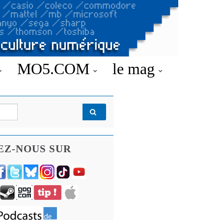
MO5.COM
le mag
EZ-NOUS SUR