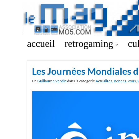
accueil
retrogaming
cu
Les Journées Mondiales d
De
Guillaume Verdin
dans la catégorie
Actualités
,
Rendez-vous
,