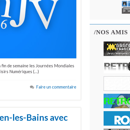
/NOS AMIS
 fin de semaine les Journées Mondiales
oisirs Numériques (…)
Faire un commentaire
en-les-Bains avec