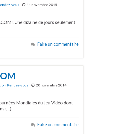
endez-vous
11 novembre 2015
.COM ! Une dizaine de jours seulement
Faire un commentaire
.COM
tion
,
Rendez-vous
20 novembre 2014
 Journées Mondiales du Jeu Vidéo dont
ns (…)
Faire un commentaire