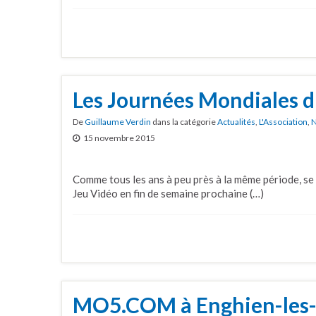
Les Journées Mondiales d
De
Guillaume Verdin
dans la catégorie
Actualités
,
L'Association
,
N
15 novembre 2015
Comme tous les ans à peu près à la même période, se
Jeu Vidéo en fin de semaine prochaine (…)
MO5.COM à Enghien-les-