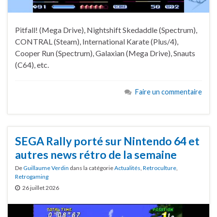
Pitfall! (Mega Drive), Nightshift Skedaddle (Spectrum),
CONTRAL (Steam), International Karate (Plus/4),
Cooper Run (Spectrum), Galaxian (Mega Drive), Snauts
(C64), etc.
Faire un commentaire
SEGA Rally porté sur Nintendo 64 et
autres news rétro de la semaine
De
Guillaume Verdin
dans la catégorie
Actualités
,
Retroculture
,
Retrogaming
26 juillet 2026