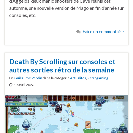
d’Aggelos, deux manic shooters de Cave réunis cet
automne, une nouvelle version de Mago en fin d’année sur
consoles, etc.
Faire un commentaire
Death By Scrolling sur consoles et
autres sorties rétro de la semaine
De
Guillaume Verdin
dans la catégorie
Actualités
,
Retrogaming
19 avril 2026