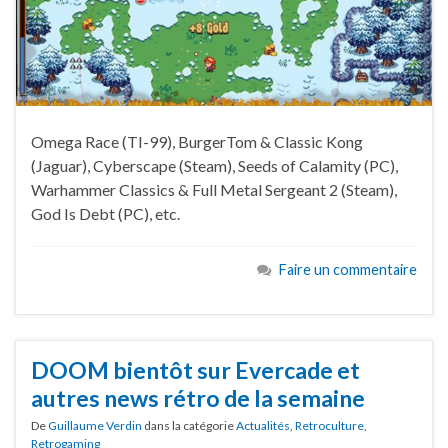
Omega Race (TI-99), BurgerTom & Classic Kong
(Jaguar), Cyberscape (Steam), Seeds of Calamity (PC),
Warhammer Classics & Full Metal Sergeant 2 (Steam),
God Is Debt (PC), etc.
Faire un commentaire
DOOM bientôt sur Evercade et
autres news rétro de la semaine
De
Guillaume Verdin
dans la catégorie
Actualités
,
Retroculture
,
Retrogaming