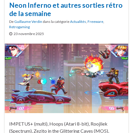
Neon Inferno et autres sorties rétro
de la semaine
De
Guillaume Verdin
dans la catégorie
Actualités
,
Freeware
,
Retrogaming
23 novembre 2025
IMPETUS+ (multi), Hoops (Atari 8-bit), Roojliek
(Spectrum), Zezito in the Glittering Caves (MO5),