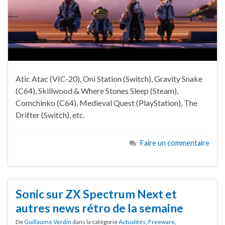
Atic Atac (VIC-20), Oni Station (Switch), Gravity Snake
(C64), Skillwood & Where Stones Sleep (Steam),
Comchinko (C64), Medieval Quest (PlayStation), The
Drifter (Switch), etc.
Faire un commentaire
Sonic sur ZX Spectrum Next et
autres news rétro de la semaine
De
Guillaume Verdin
dans la catégorie
Actualités
,
Freeware
,