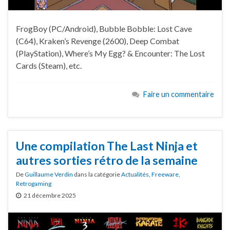
FrogBoy (PC/Android), Bubble Bobble: Lost Cave
(C64), Kraken’s Revenge (2600), Deep Combat
(PlayStation), Where’s My Egg? & Encounter: The Lost
Cards (Steam), etc.
Faire un commentaire
Une compilation The Last Ninja et
autres sorties rétro de la semaine
De
Guillaume Verdin
dans la catégorie
Actualités
,
Freeware
,
Retrogaming
21 décembre 2025