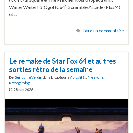
WaiterWaiter! & Ogol (C64), Scramble Arcade (Plus/4),
etc.
Faire un commentaire
Le remake de Star Fox 64 et autres
sorties rétro de la semaine
De
Guillaume Verdin
dans la catégorie
Actualités
,
Freeware
,
Retrogaming
28 juin 2026