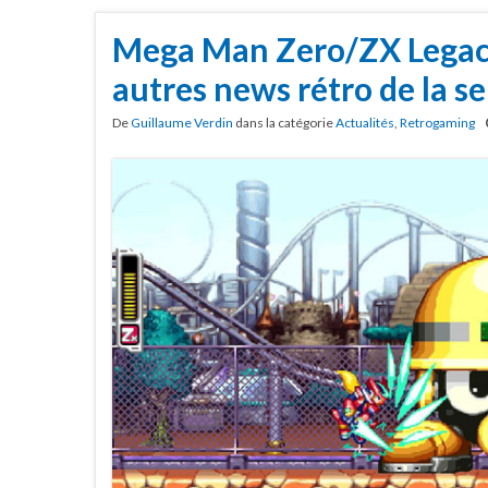
Mega Man Zero/ZX Legacy
autres news rétro de la 
De
Guillaume Verdin
dans la catégorie
Actualités
,
Retrogaming