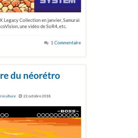
Legacy Collection en janvier, Samurai
oVision, une vidéo de SoR4, etc.
1 Commentaire
e du néorétro
roculture
22 octobre 2018