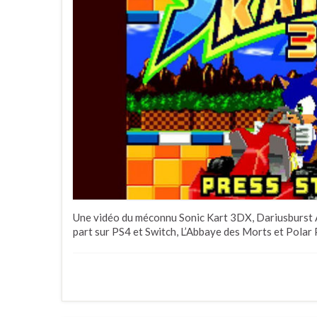
Une vidéo du méconnu Sonic Kart 3DX, Dariusburst 
part sur PS4 et Switch, L’Abbaye des Morts et Polar