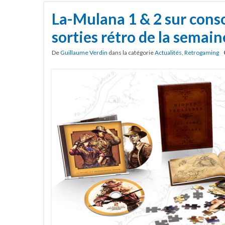
La-Mulana 1 & 2 sur conso
sorties rétro de la semain
De
Guillaume Verdin
dans la catégorie
Actualités
,
Retrogaming