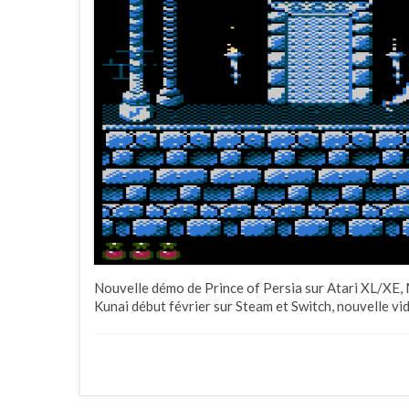
Nouvelle démo de Prince of Persia sur Atari XL/XE, 
Kunai début février sur Steam et Switch, nouvelle vid