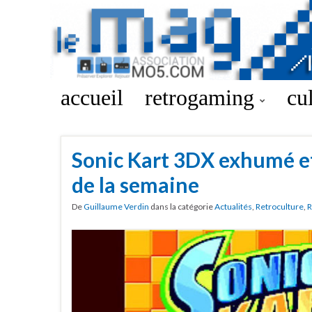
accueil
retrogaming
cu
Sonic Kart 3DX exhumé et
de la semaine
De
Guillaume Verdin
dans la catégorie
Actualités
,
Retroculture
,
R