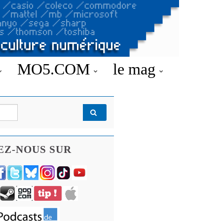
MO5.COM
le mag
EZ-NOUS SUR