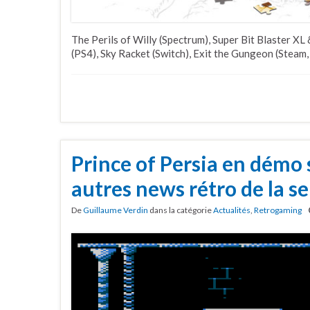
The Perils of Willy (Spectrum), Super Bit Blaster 
(PS4), Sky Racket (Switch), Exit the Gungeon (Steam, 
Prince of Persia en démo 
autres news rétro de la 
De
Guillaume Verdin
dans la catégorie
Actualités
,
Retrogaming