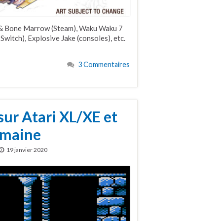
XL & Bone Marrow (Steam), Waku Waku 7
Switch), Explosive Jake (consoles), etc.
3 Commentaires
sur Atari XL/XE et
semaine
19 janvier 2020