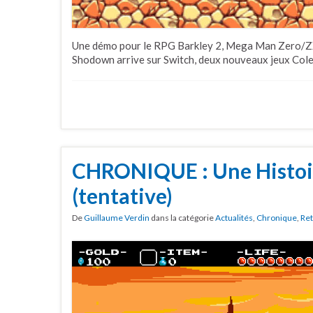
Une démo pour le RPG Barkley 2, Mega Man Zero/ZX 
Shodown arrive sur Switch, deux nouveaux jeux Colec
CHRONIQUE : Une Histoir
(tentative)
De
Guillaume Verdin
dans la catégorie
Actualités
,
Chronique
,
Ret