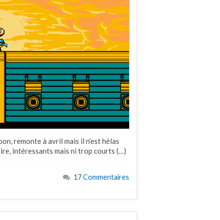
, remonte à avril mais il n’est hélas
ire, intéressants mais ni trop courts (…)
17 Commentaires