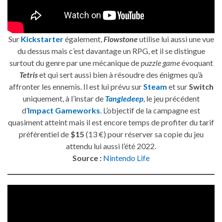
Sur
Kickstarter
également,
Flowstone
utilise lui aussi une vue
du dessus mais c’est davantage un RPG, et il se distingue
surtout du genre par une mécanique de
puzzle game
évoquant
Tetris
et qui sert aussi bien à résoudre des énigmes qu’à
affronter les ennemis. Il est lui prévu sur
Steam
et sur
Switch
uniquement, à l’instar de
Tangledeep
, le jeu précédent
d’
Impact Gameworks
. L’objectif de la campagne est
quasiment atteint mais il est encore temps de profiter du tarif
préférentiel de
$15
(13 €) pour réserver sa copie du jeu
attendu lui aussi l’été 2022.
Source :
Nintendo Life