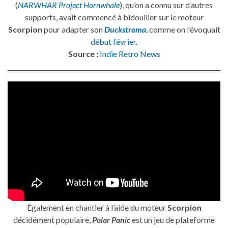
(
NARWHAR Project Hornwhale
), qu’on a connu sur d’autres
supports, avait commencé à bidouiller sur le moteur
Scorpion
pour adapter son
Duckstroma
, comme on l’évoquait
début février
.
Source :
Indie Retro News
Également en chantier à l’aide du moteur
Scorpion
décidément populaire,
Polar Panic
est un jeu de plateforme