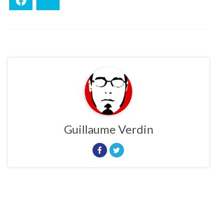
Facebook
Bluesky
Guillaume Verdin