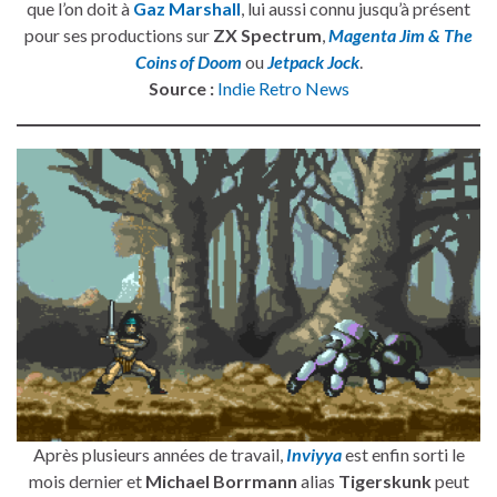
que l’on doit à
Gaz Marshall
, lui aussi connu jusqu’à présent
pour ses productions sur
ZX Spectrum
,
Magenta Jim & The
Coins of Doom
ou
Jetpack Jock
.
Source :
Indie Retro News
Après plusieurs années de travail,
Inviyya
est enfin sorti le
mois dernier et
Michael Borrmann
alias
Tigerskunk
peut