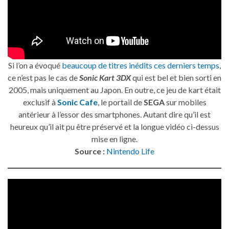
Si l’on a évoqué
beaucoup de titres inédits ces derniers temps
,
ce n’est pas le cas de
Sonic Kart 3DX
qui est bel et bien sorti en
2005, mais uniquement au Japon. En outre, ce jeu de kart était
exclusif à
Sonic Cafe
, le portail de
SEGA
sur mobiles
antérieur à l’essor des smartphones. Autant dire qu’il est
heureux qu’il ait pu être préservé et la longue vidéo ci-dessus
mise en ligne.
Source :
Nintendo Life