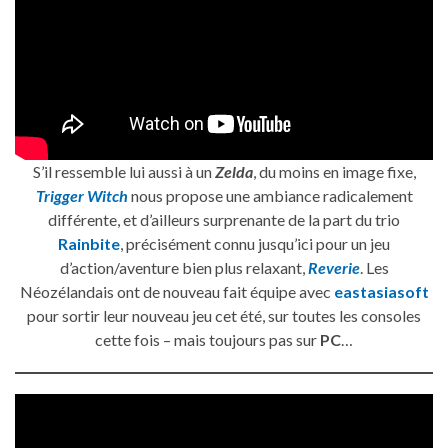
S’il ressemble lui aussi à un
Zelda
, du moins en image fixe,
Trigger Witch
nous propose une ambiance radicalement
différente, et d’ailleurs surprenante de la part du trio
Rainbite
, précisément connu jusqu’ici pour un jeu
d’action/aventure bien plus relaxant,
Reverie
. Les
Néozélandais ont de nouveau fait équipe avec
eastasiasoft
pour sortir leur nouveau jeu cet été, sur toutes les consoles
cette fois – mais toujours pas sur
PC
…