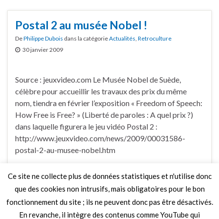
Postal 2 au musée Nobel !
De
Philippe Dubois
dans la catégorie
Actualités
,
Retroculture
30 janvier 2009
Source : jeuxvideo.com Le Musée Nobel de Suède,
célèbre pour accueillir les travaux des prix du même
nom, tiendra en février l’exposition « Freedom of Speech:
How Free is Free? » (Liberté de paroles : A quel prix ?)
dans laquelle figurera le jeu vidéo Postal 2 :
http://www.jeuxvideo.com/news/2009/00031586-
postal-2-au-musee-nobel.htm
Ce site ne collecte plus de données statistiques et n'utilise donc
Faire un commentaire
que des cookies non intrusifs, mais obligatoires pour le bon
fonctionnement du site ; ils ne peuvent donc pas être désactivés.
En revanche, il intègre des contenus comme YouTube qui