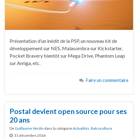
Présentation d’un inédit de la PSP, un nouveau kit de
développement sur NES, Malasombra sur Kickstarter,
Pocket Bravery bientôt sur Mega Drive, Phantom Leap
sur Amiga, etc.
Faire un commentaire
Postal devient open source pour ses
20 ans
De
Guillaume Verdin
dans la catégorie
Actualités
,
Retroculture
31 décembre 2016