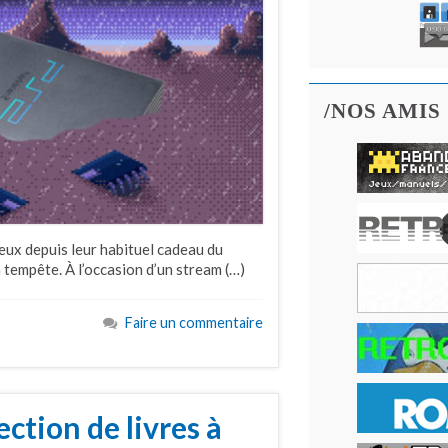
/NOS AMIS
ieux depuis leur habituel cadeau du
a tempête. À l’occasion d’un stream (…)
Faire un commentaire
ction de livres à