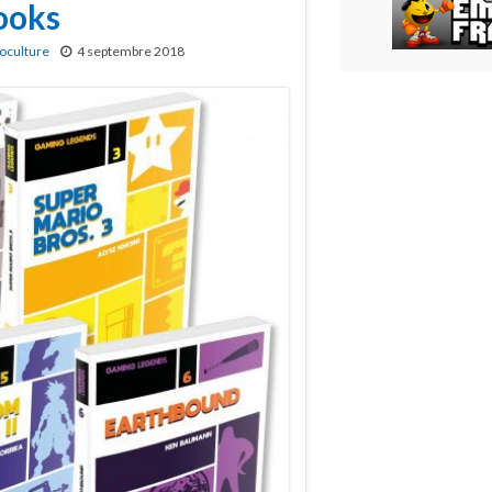
ooks
oculture
4 septembre 2018