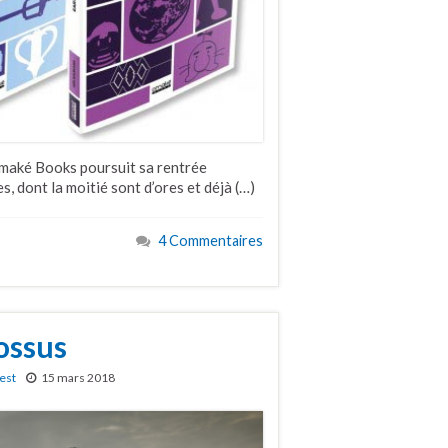
Omaké Books poursuit sa rentrée
, dont la moitié sont d’ores et déjà (…)
4 Commentaires
ossus
est
15 mars 2018