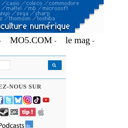
MO5.COM
le mag
EZ-NOUS SUR