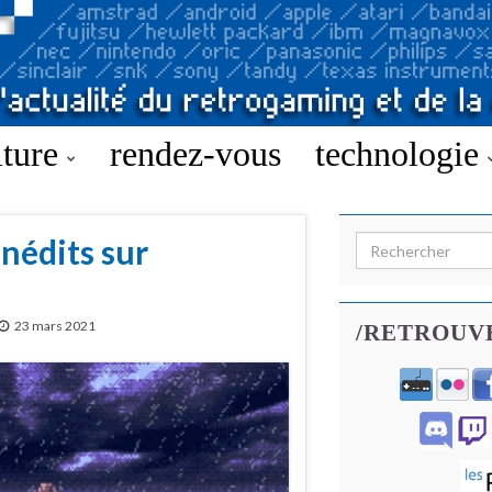
lture
rendez-vous
technologie
nédits sur
Search for:
23 mars 2021
/RETROUV