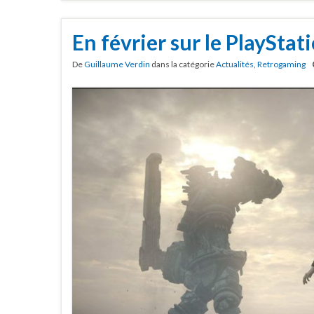
En février sur le PlayStat
De
Guillaume Verdin
dans la catégorie
Actualités
,
Retrogaming