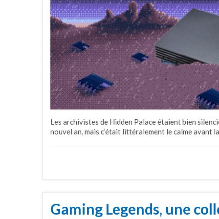
Les archivistes de Hidden Palace étaient bien silenc
nouvel an, mais c’était littéralement le calme avant l
Gaming Legends, une colle