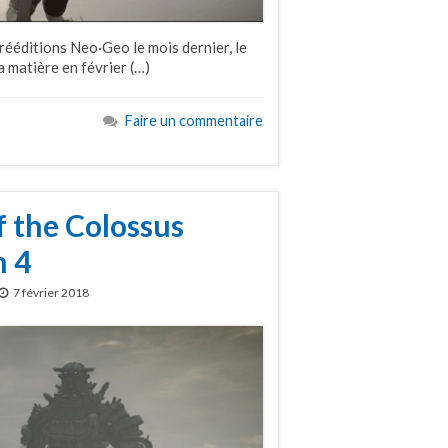
rééditions Neo·Geo le mois dernier, le
a matière en février (…)
Faire un commentaire
 the Colossus
n 4
7 février 2018