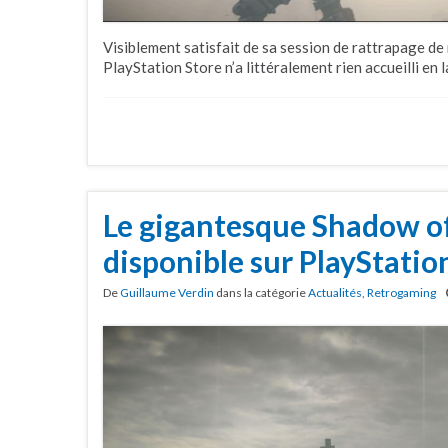
Visiblement satisfait de sa session de rattrapage de 
PlayStation Store n’a littéralement rien accueilli en l
Le gigantesque Shadow of
disponible sur PlayStatio
De
Guillaume Verdin
dans la catégorie
Actualités
,
Retrogaming