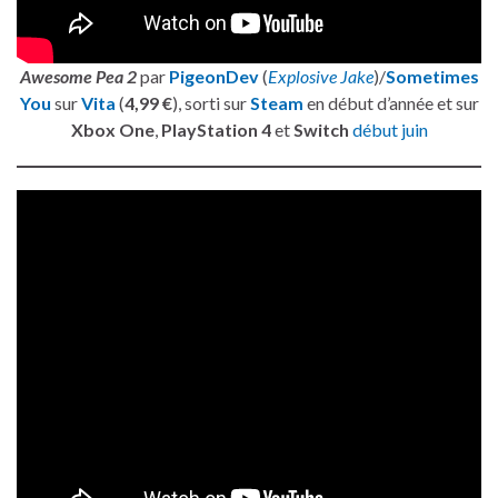
Awesome Pea 2
par
PigeonDev
(
Explosive Jake
)/
Sometimes
You
sur
Vita
(
4,99 €
), sorti sur
Steam
en début d’année et sur
Xbox One
,
PlayStation 4
et
Switch
début juin