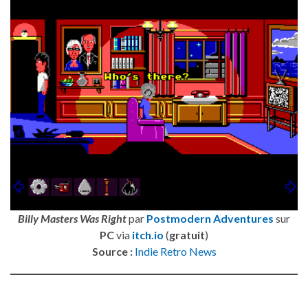
Billy Masters Was Right
par
Postmodern Adventures
sur
PC
via
itch.io
(
gratuit
)
Source :
Indie Retro News