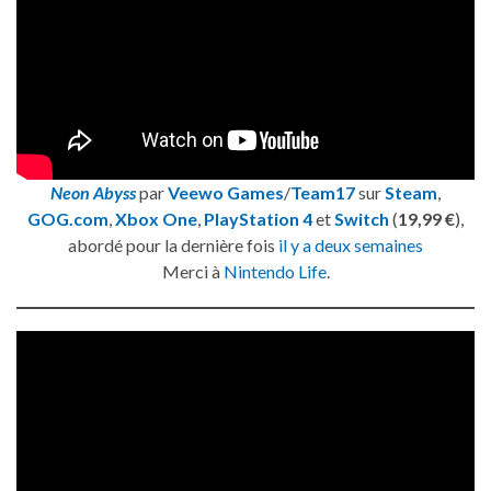
Neon Abyss
par
Veewo Games
/
Team17
sur
Steam
,
GOG.com
,
Xbox One
,
PlayStation 4
et
Switch
(
19,99 €
),
abordé pour la dernière fois
il y a deux semaines
Merci à
Nintendo Life
.