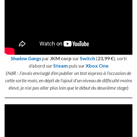
Shadow Gangs
par
JKM corp
sur
Switch
(
23,99 €
), sorti
d’abord sur
Steam
puis sur
Xbox One
(
NdR : J’avais envisagé d’en publier un test express à l’occasion de
cette sortie mais, en dépit de l’ajout d’un niveau de difficulté moins
élevé, je n’ai pas aller plus loin que le début du deuxième stage
)