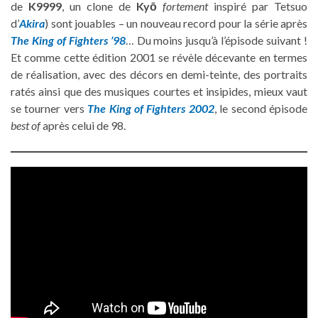
de
K9999
, un clone de
Kyō
fortement
inspiré par Tetsuo
d’
Akira
) sont jouables – un nouveau record pour la série après
The King of Fighters ’98
… Du moins jusqu’à l’épisode suivant !
Et comme cette édition 2001 se révèle décevante en termes
de réalisation, avec des décors en demi-teinte, des portraits
ratés ainsi que des musiques courtes et insipides, mieux vaut
se tourner vers
The King of Fighters 2002
, le second épisode
best of
après celui de 98.