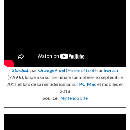
Stardash
par
OrangePixel
(
Heroes of Loot
) sur
Switch
(
7,99 €
), loupé à sa sortie initiale sur mobiles en septembre
2011 et lors de sa
remasterisation
sur
PC
,
Mac
et mobiles en
2018
Source :
Nintendo Life