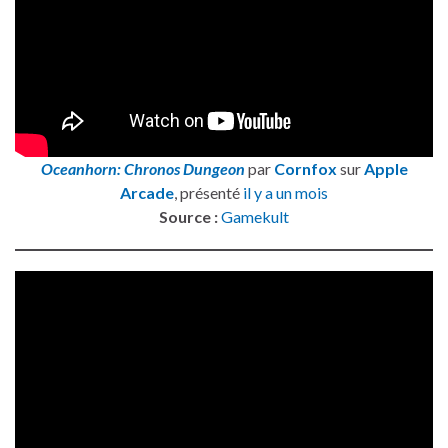
Oceanhorn: Chronos Dungeon
par
Cornfox
sur
Apple
Arcade
, présenté
il y a un mois
Source :
Gamekult