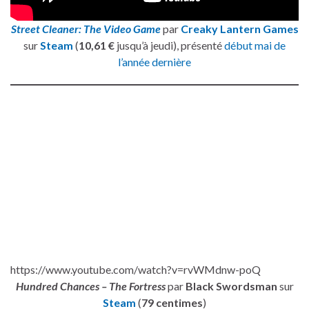
Street Cleaner: The Video Game
par
Creaky Lantern Games
sur
Steam
(
10,61 €
jusqu’à jeudi), présenté
début mai de
l’année dernière
https://www.youtube.com/watch?v=rvWMdnw-poQ
Hundred Chances – The Fortress
par
Black Swordsman
sur
Steam
(
79 centimes
)