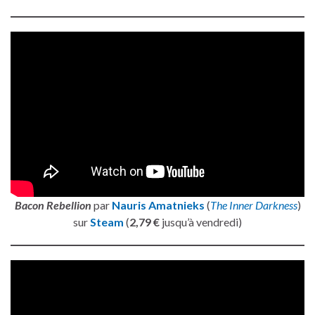
Bacon Rebellion
par
Nauris Amatnieks
(
The Inner Darkness
)
sur
Steam
(
2,79 €
jusqu’à vendredi)