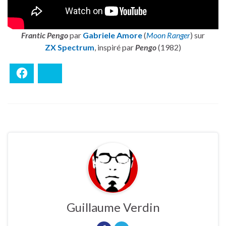
Frantic Pengo
par
Gabriele Amore
(
Moon Ranger
) sur
ZX Spectrum
, inspiré par
Pengo
(1982)
Facebook
Bluesky
Guillaume Verdin