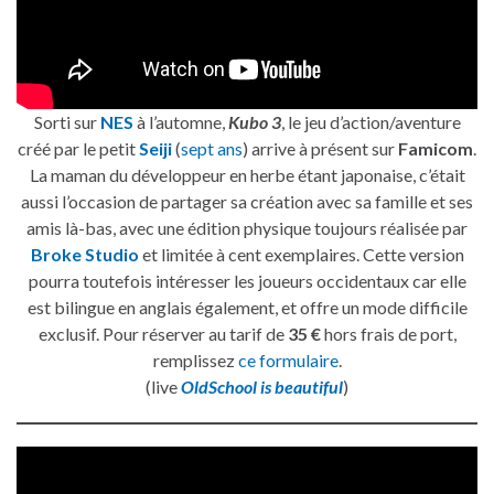
Sorti sur
NES
à l’automne,
Kubo 3
, le jeu d’action/aventure
créé par le petit
Seiji
(
sept ans
) arrive à présent sur
Famicom
.
La maman du développeur en herbe étant japonaise, c’était
aussi l’occasion de partager sa création avec sa famille et ses
amis là-bas, avec une édition physique toujours réalisée par
Broke Studio
et limitée à cent exemplaires. Cette version
pourra toutefois intéresser les joueurs occidentaux car elle
est bilingue en anglais également, et offre un mode difficile
exclusif. Pour réserver au tarif de
35 €
hors frais de port,
remplissez
ce formulaire
.
(live
OldSchool is beautiful
)