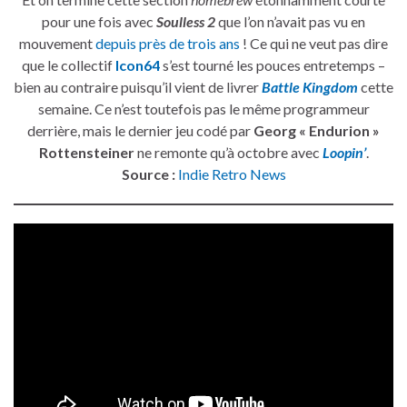
pour une fois avec
Soulless 2
que l’on n’avait pas vu en
mouvement
depuis près de trois ans
! Ce qui ne veut pas dire
que le collectif
Icon64
s’est tourné les pouces entretemps –
bien au contraire puisqu’il vient de livrer
Battle Kingdom
cette
semaine. Ce n’est toutefois pas le même programmeur
derrière, mais le dernier jeu codé par
Georg « Endurion »
Rottensteiner
ne remonte qu’à octobre avec
Loopin’
.
Source :
Indie Retro News