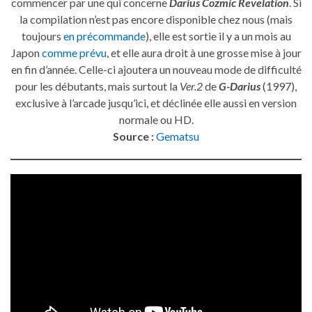
commencer par une qui concerne
Darius Cozmic Revelation
. Si
la compilation n’est pas encore disponible chez nous (mais
toujours
en précommande
), elle est sortie il y a un mois au
Japon
comme prévu
, et elle aura droit à une grosse mise à jour
en fin d’année. Celle-ci ajoutera un nouveau mode de difficulté
pour les débutants, mais surtout la
Ver.2
de
G-Darius
(1997),
exclusive à l’arcade jusqu’ici, et déclinée elle aussi en version
normale ou HD.
Source :
Gematsu