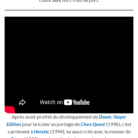
Après avoir profité du développement de
Doom: Slayer
Edition
pour bricoler un portage de
Chex Quest
(1996), c’est
carrément à
Heretic
(1994), lui aussi créé avec le moteur de