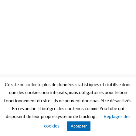
Ce site ne collecte plus de données statistiques et n'utilise donc
que des cookies non intrusifs, mais obligatoires pour le bon
fonctionnement du site ; ils ne peuvent donc pas être désactivés.
En revanche, il intègre des contenus comme YouTube qui
disposent de leur propre système de tracking.
Réglages des
© 2026 Le Mag de MO5.COM.
cookies
Accepter
Construit avec
par
Thèmes Graphene
.