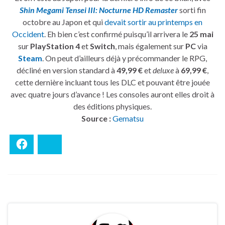
Shin Megami Tensei III: Nocturne HD Remaster
sorti fin
octobre au Japon et qui
devait sortir au printemps en
Occident
. Eh bien c’est confirmé puisqu’il arrivera le
25 mai
sur
PlayStation 4
et
Switch
, mais également sur
PC
via
Steam
. On peut d’ailleurs déjà y précommander le RPG,
décliné en version standard à
49,99 €
et
deluxe
à
69,99 €
,
cette dernière incluant tous les DLC et pouvant être jouée
avec quatre jours d’avance ! Les consoles auront elles droit à
des éditions physiques.
Source :
Gematsu
Facebook
Bluesky