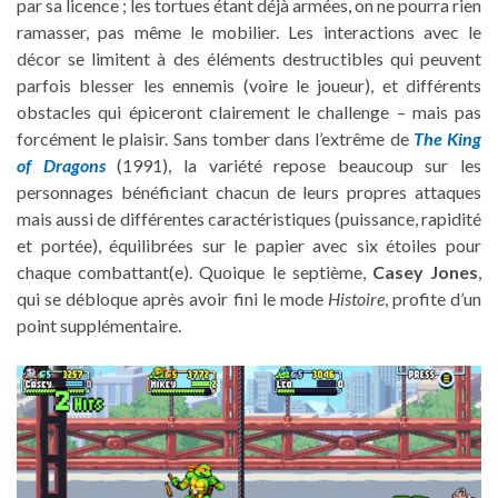
par sa licence ; les tortues étant déjà armées, on ne pourra rien
ramasser, pas même le mobilier. Les interactions avec le
décor se limitent à des éléments destructibles qui peuvent
parfois blesser les ennemis (voire le joueur), et différents
obstacles qui épiceront clairement le challenge – mais pas
forcément le plaisir. Sans tomber dans l’extrême de
The King
of Dragons
(1991), la variété repose beaucoup sur les
personnages bénéficiant chacun de leurs propres attaques
mais aussi de différentes caractéristiques (puissance, rapidité
et portée), équilibrées sur le papier avec six étoiles pour
chaque combattant(e). Quoique le septième,
Casey Jones
,
qui se débloque après avoir fini le mode
Histoire
, profite d’un
point supplémentaire.