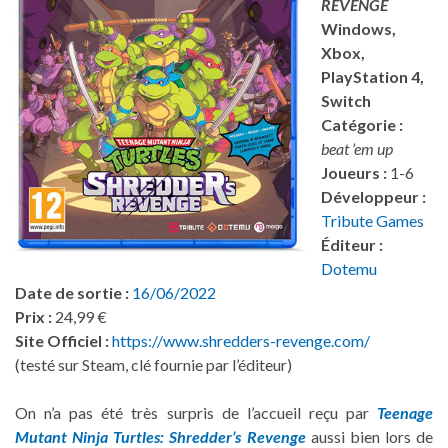
REVENGE
Windows,
Xbox,
PlayStation 4,
Switch
Catégorie :
beat ’em up
Joueurs :
1-6
Développeur :
Tribute Games
Éditeur :
Dotemu
Date de sortie :
16/06/2022
Prix :
24,99 €
Site Officiel :
https://www.shredders-revenge.com/
(testé sur Steam, clé fournie par l’éditeur)
On n’a pas été très surpris de l’accueil reçu par
Teenage
Mutant Ninja Turtles: Shredder’s Revenge
aussi bien lors de