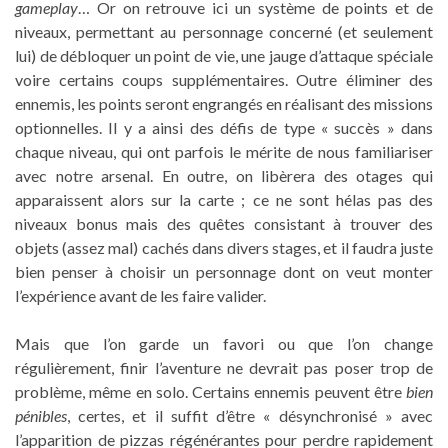
gameplay
… Or on retrouve ici un système de points et de
niveaux, permettant au personnage concerné (et seulement
lui) de débloquer un point de vie, une jauge d’attaque spéciale
voire certains coups supplémentaires. Outre éliminer des
ennemis, les points seront engrangés en réalisant des missions
optionnelles. Il y a ainsi des défis de type « succès » dans
chaque niveau, qui ont parfois le mérite de nous familiariser
avec notre arsenal. En outre, on libèrera des otages qui
apparaissent alors sur la carte ; ce ne sont hélas pas des
niveaux bonus mais des quêtes consistant à trouver des
objets (assez mal) cachés dans divers stages, et il faudra juste
bien penser à choisir un personnage dont on veut monter
l’expérience avant de les faire valider.
Mais que l’on garde un favori ou que l’on change
régulièrement, finir l’aventure ne devrait pas poser trop de
problème, même en solo. Certains ennemis peuvent être
bien
pénibles
, certes, et il suffit d’être « désynchronisé » avec
l’apparition de pizzas régénérantes pour perdre rapidement