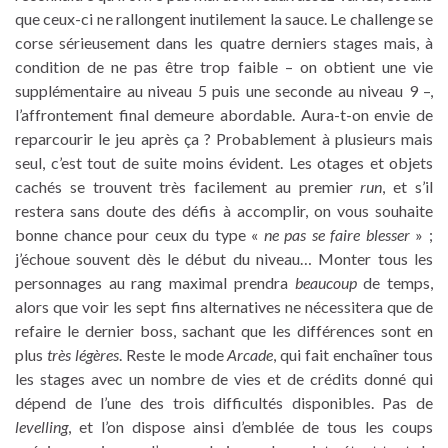
que ceux-ci ne rallongent inutilement la sauce. Le challenge se
corse sérieusement dans les quatre derniers stages mais, à
condition de ne pas être trop faible – on obtient une vie
supplémentaire au niveau 5 puis une seconde au niveau 9 –,
l’affrontement final demeure abordable. Aura-t-on envie de
reparcourir le jeu après ça ? Probablement à plusieurs mais
seul, c’est tout de suite moins évident. Les otages et objets
cachés se trouvent très facilement au premier
run
, et s’il
restera sans doute des défis à accomplir, on vous souhaite
bonne chance pour ceux du type «
ne pas se faire blesser
» ;
j’échoue souvent dès le début du niveau… Monter tous les
personnages au rang maximal prendra
beaucoup
de temps,
alors que voir les sept fins alternatives ne nécessitera que de
refaire le dernier boss, sachant que les différences sont en
plus
très légères
. Reste le mode
Arcade
, qui fait enchaîner tous
les stages avec un nombre de vies et de crédits donné qui
dépend de l’une des trois difficultés disponibles. Pas de
levelling
, et l’on dispose ainsi d’emblée de tous les coups