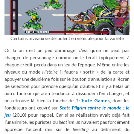
Certains niveaux se déroulent en véhicule pour la variété
Or là où c’est un peu dommage, c’est qu’on ne peut pas
changer de personnage comme on le ferait typiquement à
chaque crédit perdu dans un jeu de l’époque. Même entre les
niveaux du mode
Histoire
, il faudra « sortir » de la carte et
appuyer une deuxième fois sur le bouton d’annulation à l’écran
de sélection pour prendre quelqu’un d’autre. Et il y a hélas un
autre facteur qui aura tendance à dissuader d’en changer, et
on retrouve là bien la touche de
Tribute Games
, dont les
fondateurs ont œuvré sur
Scott Pilgrim contre le monde : le
jeu
(2010) pour rappel. Car si sa réalisation avait déjà fait
l’unanimité, les puristes du
beat ’em up
n’avaient pas forcément
apprécié l’accent mis sur le
levelling
au détriment du