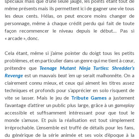
spéciaux mais que d’une seule jauge, les points étant tout de
même présents mais ils permettent ici de gagner une vie tous
les deux cents. Hélas, on peut encore moins changer de
personnage, même à chaque crédit perdu qui fait de toute
façon recommencer le niveau depuis le début… Pas si
« arcade », donc.
Cela étant, même si j’aime pointer du doigt tous les petits
problèmes, et en particulier dans un genre qui me tient à cœur,
prétendre que
Teenage Mutant Ninja Turtles: Shredder’s
Revenge
est un mauvais
beat ’em up
serait malhonnête. On a
clairement connu mieux, et ceux qui aiment les titres assez
techniques et profonds pour s’apprécier en solo risquent de
vite se lasser. Mais le jeu de
Tribute Games
a justement
l’avantage d’attirer un public plus large, grâce à un
gameplay
accessible et suffisamment intéressant pour que tout le
monde s’amuse. Et puis la réalisation est tout simplement
irréprochable. L’ensemble est truffé de détails pour les fans,
du générique de la série animée et ses voix d’époque à la