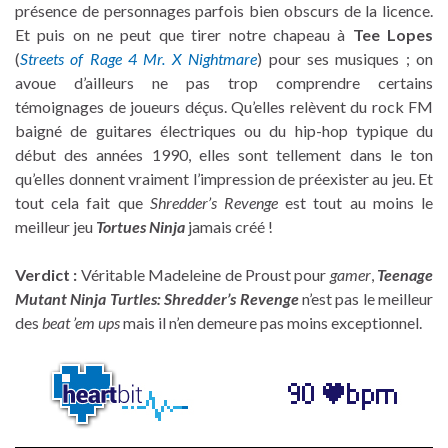
présence de personnages parfois bien obscurs de la licence.
Et puis on ne peut que tirer notre chapeau à
Tee Lopes
(
Streets of Rage 4 Mr. X Nightmare
) pour ses musiques ; on
avoue d’ailleurs ne pas trop comprendre certains
témoignages de joueurs déçus. Qu’elles relèvent du rock FM
baigné de guitares électriques ou du hip-hop typique du
début des années 1990, elles sont tellement dans le ton
qu’elles donnent vraiment l’impression de préexister au jeu. Et
tout cela fait que
Shredder’s Revenge
est tout au moins le
meilleur jeu
Tortues Ninja
jamais créé !
Verdict :
Véritable Madeleine de Proust pour
gamer
,
Teenage
Mutant Ninja Turtles: Shredder’s Revenge
n’est pas le meilleur
des
beat ’em ups
mais il n’en demeure pas moins exceptionnel.