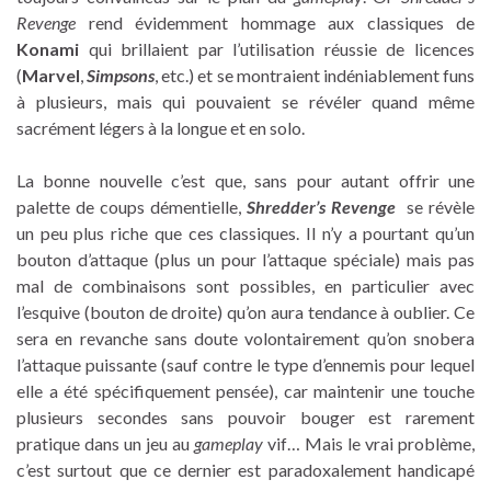
Revenge
rend évidemment hommage aux classiques de
Konami
qui brillaient par l’utilisation réussie de licences
(
Marvel
,
Simpsons
, etc.) et se montraient indéniablement funs
à plusieurs, mais qui pouvaient se révéler quand même
sacrément légers à la longue et en solo.
La bonne nouvelle c’est que, sans pour autant offrir une
palette de coups démentielle,
Shredder’s Revenge
se révèle
un peu plus riche que ces classiques. Il n’y a pourtant qu’un
bouton d’attaque (plus un pour l’attaque spéciale) mais pas
mal de combinaisons sont possibles, en particulier avec
l’esquive (bouton de droite) qu’on aura tendance à oublier. Ce
sera en revanche sans doute volontairement qu’on snobera
l’attaque puissante (sauf contre le type d’ennemis pour lequel
elle a été spécifiquement pensée), car maintenir une touche
plusieurs secondes sans pouvoir bouger est rarement
pratique dans un jeu au
gameplay
vif… Mais le vrai problème,
c’est surtout que ce dernier est paradoxalement handicapé