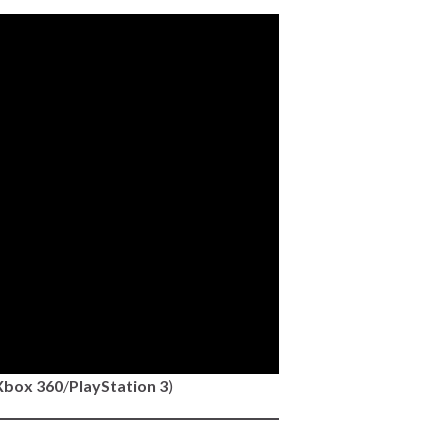
Xbox 360
/
PlayStation 3
)