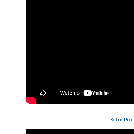
Rétro-Polo