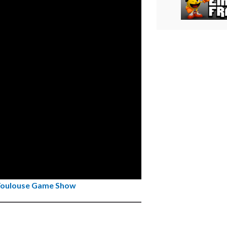
oulouse Game Show