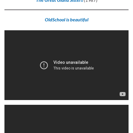
OldSchool is beautiful