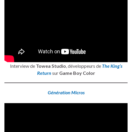
Interview de
Towea Studio
, développeurs de
The King’s
Return
sur
Game Boy Color
Génération Micros