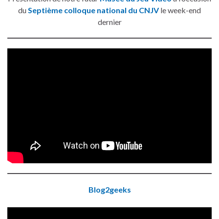
du
Septième colloque national du CNJV
le week-end
dernier
Blog2geeks