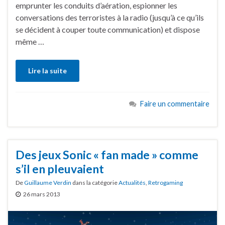
emprunter les conduits d’aération, espionner les
conversations des terroristes à la radio (jusqu’à ce qu’ils
se décident à couper toute communication) et dispose
même …
Lire la suite
Faire un commentaire
Des jeux Sonic « fan made » comme
s’il en pleuvaient
De
Guillaume Verdin
dans la catégorie
Actualités
,
Retrogaming
26 mars 2013