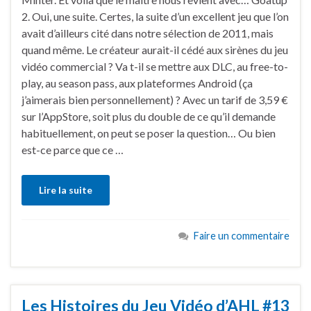
2. Oui, une suite. Certes, la suite d’un excellent jeu que l’on
avait d’ailleurs cité dans notre sélection de 2011, mais
quand même. Le créateur aurait-il cédé aux sirènes du jeu
vidéo commercial ? Va t-il se mettre aux DLC, au free-to-
play, au season pass, aux plateformes Android (ça
j’aimerais bien personnellement) ? Avec un tarif de 3,59 €
sur l’AppStore, soit plus du double de ce qu’il demande
habituellement, on peut se poser la question… Ou bien
est-ce parce que ce …
Lire la suite
Faire un commentaire
Les Histoires du Jeu Vidéo d’AHL #13