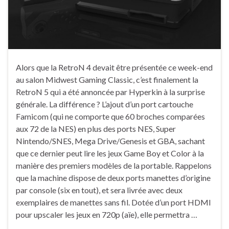
Alors que la RetroN 4 devait être présentée ce week-end
au salon Midwest Gaming Classic, c’est finalement la
RetroN 5 qui a été annoncée par Hyperkin à la surprise
générale. La différence ? L’ajout d’un port cartouche
Famicom (qui ne comporte que 60 broches comparées
aux 72 de la NES) en plus des ports NES, Super
Nintendo/SNES, Mega Drive/Genesis et GBA, sachant
que ce dernier peut lire les jeux Game Boy et Color à la
manière des premiers modèles de la portable. Rappelons
que la machine dispose de deux ports manettes d’origine
par console (six en tout), et sera livrée avec deux
exemplaires de manettes sans fil. Dotée d’un port HDMI
pour upscaler les jeux en 720p (aïe), elle permettra …