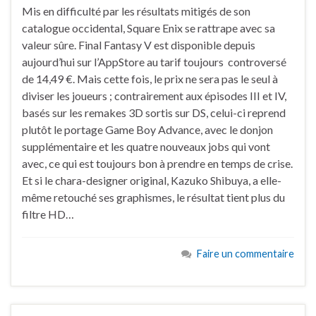
Mis en difficulté par les résultats mitigés de son
catalogue occidental, Square Enix se rattrape avec sa
valeur sûre. Final Fantasy V est disponible depuis
aujourd’hui sur l’AppStore au tarif toujours controversé
de 14,49 €. Mais cette fois, le prix ne sera pas le seul à
diviser les joueurs ; contrairement aux épisodes III et IV,
basés sur les remakes 3D sortis sur DS, celui-ci reprend
plutôt le portage Game Boy Advance, avec le donjon
supplémentaire et les quatre nouveaux jobs qui vont
avec, ce qui est toujours bon à prendre en temps de crise.
Et si le chara-designer original, Kazuko Shibuya, a elle-
même retouché ses graphismes, le résultat tient plus du
filtre HD…
Faire un commentaire