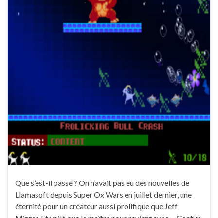
Que s’est-il passé ? On n’avait pas eu des nouvelles de
Llamasoft depuis Super Ox Wars en juillet dernier, une
éternité pour un créateur aussi prolifique que Jeff
Minter. Et voilà que le maître nous revient avec… Goatup