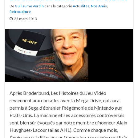
De
Guillaume Verdin
dans la catégorie
Actualités
,
Nos Amis
,
Retroculture
25 mars 2013
Après Brøderbund, Les Histoires du Jeu Vidéo
reviennent aux consoles avec la Mega Drive, qui aura
permis à Sega d’ébranler l’hégémonie de Nintendo aux
États-Unis. La machine et ses accessoires controversés
sont bien sûr évoqués par notre membre d’honneur Alain
Huyghues-Lacour (alias AHL). Comme chaque mois,
l’émission est diffusée sur Gameblog, parrainée par Pix’n