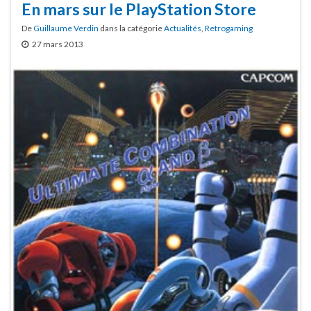
En mars sur le PlayStation Store
De
Guillaume Verdin
dans la catégorie
Actualités
,
Retrogaming
27 mars 2013