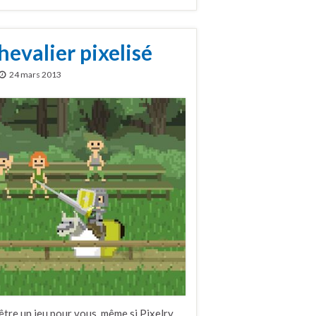
hevalier pixelisé
24 mars 2013
tre un jeu pour vous, même si Pixelry