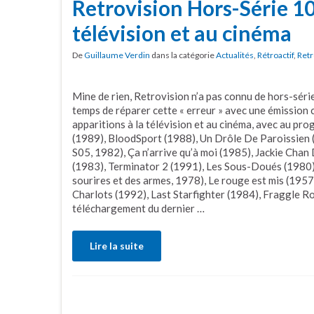
Retrovision Hors-Série 10 
télévision et au cinéma
De
Guillaume Verdin
dans la catégorie
Actualités
,
Rétroactif
,
Retr
Mine de rien, Retrovision n’a pas connu de hors-série
temps de réparer cette « erreur » avec une émission 
apparitions à la télévision et au cinéma, avec au pr
(1989), BloodSport (1988), Un Drôle De Paroissien (
S05, 1982), Ça n’arrive qu’à moi (1985), Jackie Cha
(1983), Terminator 2 (1991), Les Sous-Doués (1980)
sourires et des armes, 1978), Le rouge est mis (1957)
Charlots (1992), Last Starfighter (1984), Fraggle Ro
téléchargement du dernier …
Lire la suite