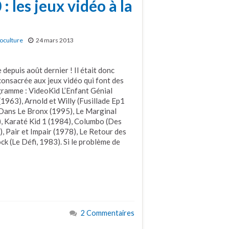
: les jeux vidéo à la
oculture
24 mars 2013
 depuis août dernier ! Il était donc
consacrée aux jeux vidéo qui font des
ogramme : VideoKid L’Enfant Génial
1963), Arnold et Willy (Fusillade Ep1
n Dans Le Bronx (1995), Le Marginal
, Karaté Kid 1 (1984), Columbo (Des
, Pair et Impair (1978), Le Retour des
ck (Le Défi, 1983). Si le problème de
2 Commentaires