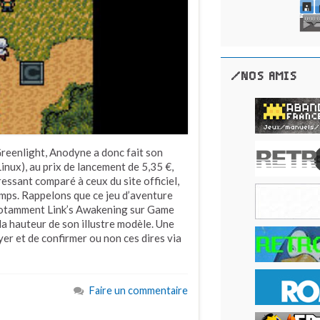
/NOS AMIS
reenlight, Anodyne a donc fait son
nux), au prix de lancement de 5,35 €,
ressant comparé à ceux du site officiel,
mps. Rappelons que ce jeu d’aventure
 notamment Link’s Awakening sur Game
 la hauteur de son illustre modèle. Une
er et de confirmer ou non ces dires via
Faire un commentaire