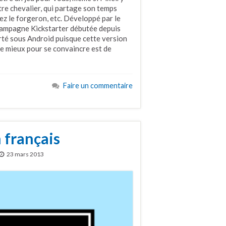
tre chevalier, qui partage son temps
ez le forgeron, etc. Développé par le
e campagne Kickstarter débutée depuis
orté sous Android puisque cette version
le mieux pour se convaincre est de
Faire un commentaire
 français
23 mars 2013