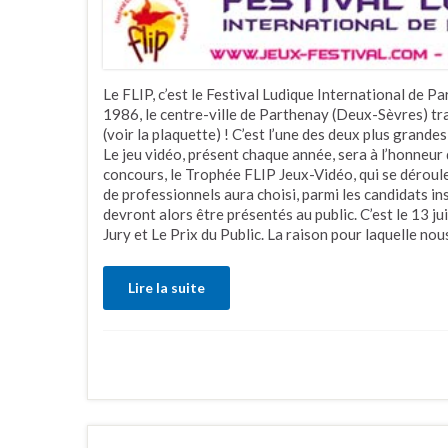
Le FLIP, c’est le Festival Ludique International de P
1986, le centre-ville de Parthenay (Deux-Sèvres) tr
(voir la plaquette) ! C’est l’une des deux plus grand
Le jeu vidéo, présent chaque année, sera à l’honneur
concours, le Trophée FLIP Jeux-Vidéo, qui se dérouler
de professionnels aura choisi, parmi les candidats insc
devront alors être présentés au public. C’est le 13 ju
Jury et Le Prix du Public. La raison pour laquelle n
Lire la suite