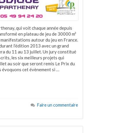
arthenay, qui voit chaque année depuis
ansformé en plateau de jeu de 30000 m²
es manifestations autour du jeu en France.
 durant l’édition 2013 avec un grand
a du 11 au 13 juillet. Un jury constitué
rits, les six meilleurs projets qui
illet au soir que seront remis Le Prix du
ous évoquons cet évènement si …
Faire un commentaire