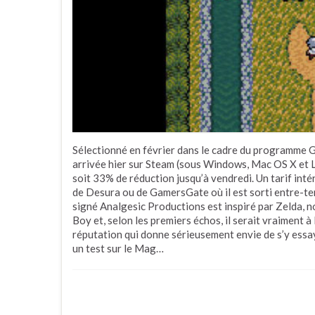
Sélectionné en février dans le cadre du programme G
arrivée hier sur Steam (sous Windows, Mac OS X et Li
soit 33% de réduction jusqu’à vendredi. Un tarif inté
de Desura ou de GamersGate où il est sorti entre-te
signé Analgesic Productions est inspiré par Zelda,
Boy et, selon les premiers échos, il serait vraiment à
réputation qui donne sérieusement envie de s’y essay
un test sur le Mag…