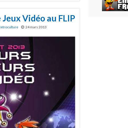
 Jeux Vidéo au FLIP
Retroculture
24 mars 2013