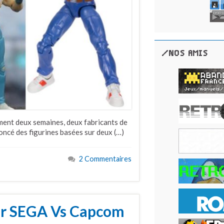
/NOS AMIS
ement deux semaines, deux fabricants de
noncé des figurines basées sur deux (…)
2 Commentaires
ur SEGA Vs Capcom