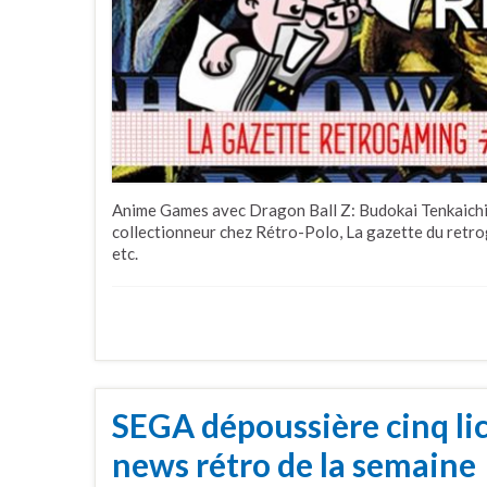
Anime Games avec Dragon Ball Z: Budokai Tenkaichi 
collectionneur chez Rétro-Polo, La gazette du retro
etc.
SEGA dépoussière cinq lic
news rétro de la semaine