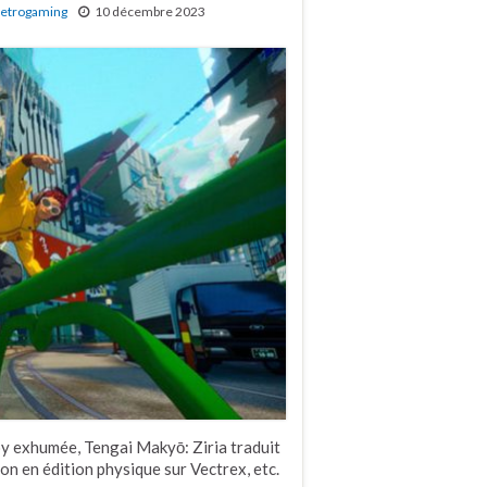
etrogaming
10 décembre 2023
 exhumée, Tengai Makyō: Ziria traduit
on en édition physique sur Vectrex, etc.