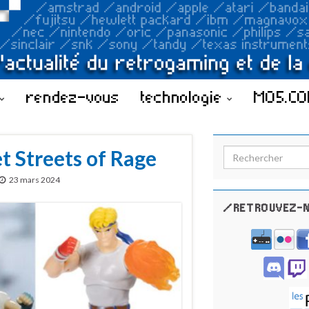
rendez-vous
technologie
MO5.C
et Streets of Rage
Search for:
23 mars 2024
/RETROUVEZ-N