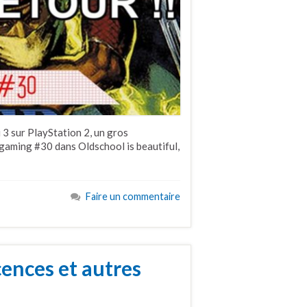
3 sur PlayStation 2, un gros
gaming #30 dans Oldschool is beautiful,
Faire un commentaire
ences et autres