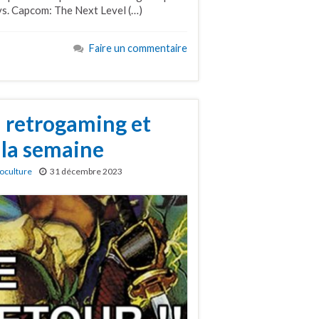
vs. Capcom: The Next Level (…)
Faire un commentaire
u retrogaming et
 la semaine
oculture
31 décembre 2023