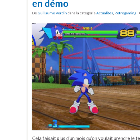
en démo
De
Guillaume Verdin
dans la catégorie
Actualités
,
Retrogaming
Cela faisait plus d’un mois qu’on voulait prendre le