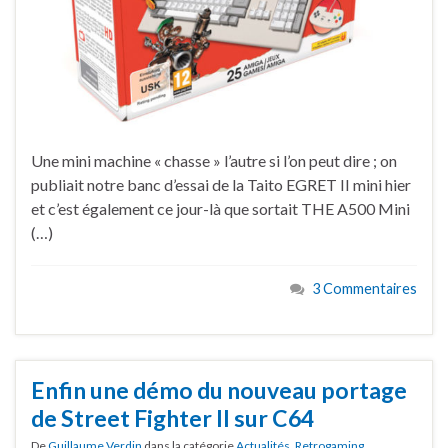
Une mini machine « chasse » l’autre si l’on peut dire ; on
publiait notre banc d’essai de la Taito EGRET II mini hier
et c’est également ce jour-là que sortait THE A500 Mini
(…)
3 Commentaires
Enfin une démo du nouveau portage
de Street Fighter II sur C64
De
Guillaume Verdin
dans la catégorie
Actualités
,
Retrogaming