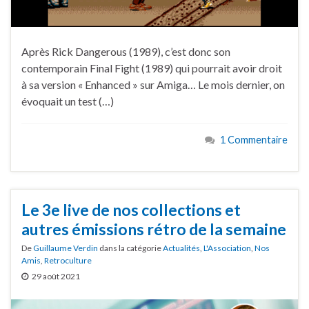
Après Rick Dangerous (1989), c’est donc son
contemporain Final Fight (1989) qui pourrait avoir droit
à sa version « Enhanced » sur Amiga… Le mois dernier, on
évoquait un test (…)
1 Commentaire
Le 3e live de nos collections et
autres émissions rétro de la semaine
De
Guillaume Verdin
dans la catégorie
Actualités
,
L'Association
,
Nos
Amis
,
Retroculture
29 août 2021