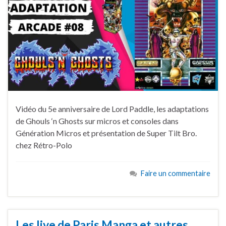
Vidéo du 5e anniversaire de Lord Paddle, les adaptations
de Ghouls ‘n Ghosts sur micros et consoles dans
Génération Micros et présentation de Super Tilt Bro.
chez Rétro-Polo
Faire un commentaire
Les live de Paris Manga et autres