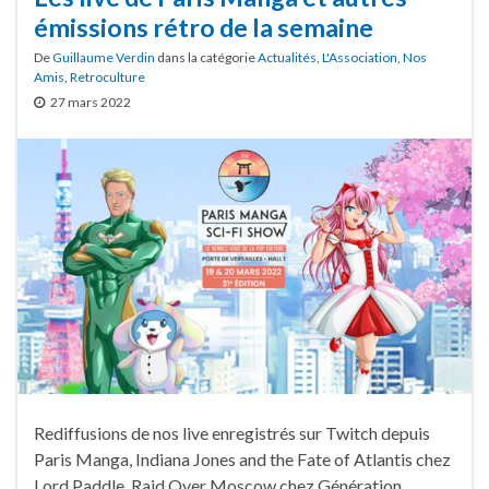
émissions rétro de la semaine
De
Guillaume Verdin
dans la catégorie
Actualités
,
L'Association
,
Nos
Amis
,
Retroculture
27 mars 2022
Rediffusions de nos live enregistrés sur Twitch depuis
Paris Manga, Indiana Jones and the Fate of Atlantis chez
Lord Paddle, Raid Over Moscow chez Génération