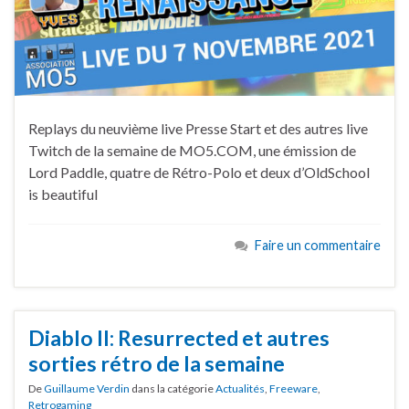
Replays du neuvième live Presse Start et des autres live
Twitch de la semaine de MO5.COM, une émission de
Lord Paddle, quatre de Rétro-Polo et deux d’OldSchool
is beautiful
Faire un commentaire
Diablo II: Resurrected et autres
sorties rétro de la semaine
De
Guillaume Verdin
dans la catégorie
Actualités
,
Freeware
,
Retrogaming