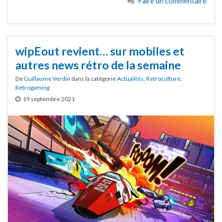
Faire un commentaire
wipEout revient… sur mobiles et
autres news rétro de la semaine
De
Guillaume Verdin
dans la catégorie
Actualités
,
Retroculture
,
Retrogaming
19 septembre 2021