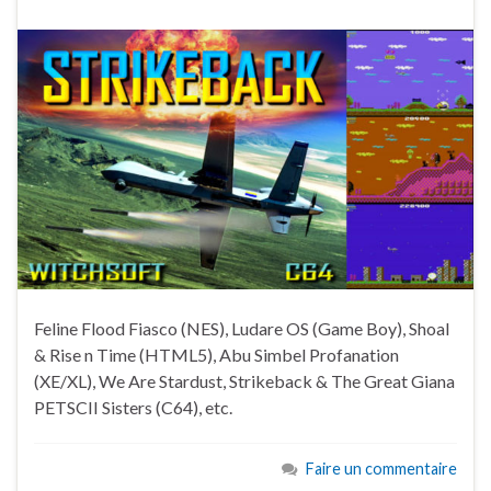
Feline Flood Fiasco (NES), Ludare OS (Game Boy), Shoal
& Rise n Time (HTML5), Abu Simbel Profanation
(XE/XL), We Are Stardust, Strikeback & The Great Giana
PETSCII Sisters (C64), etc.
Faire un commentaire