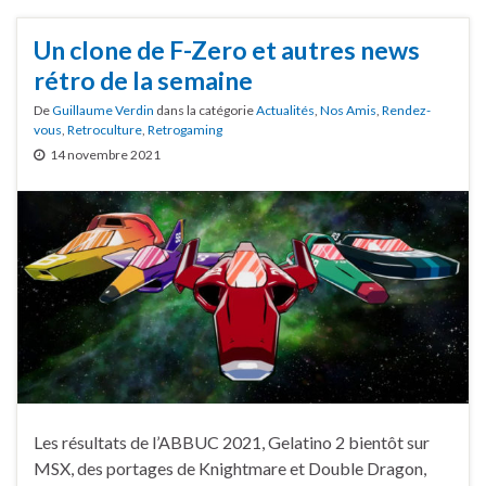
Un clone de F-Zero et autres news
rétro de la semaine
De
Guillaume Verdin
dans la catégorie
Actualités
,
Nos Amis
,
Rendez-
vous
,
Retroculture
,
Retrogaming
14 novembre 2021
Les résultats de l’ABBUC 2021, Gelatino 2 bientôt sur
MSX, des portages de Knightmare et Double Dragon,