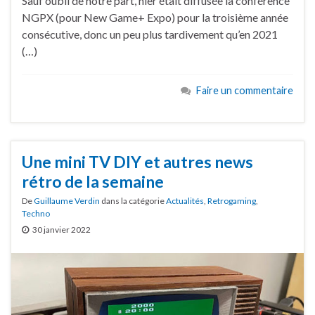
Sauf oubli de notre part, hier était diffusée la conférence
NGPX (pour New Game+ Expo) pour la troisième année
consécutive, donc un peu plus tardivement qu’en 2021
(…)
Faire un commentaire
Une mini TV DIY et autres news
rétro de la semaine
De
Guillaume Verdin
dans la catégorie
Actualités
,
Retrogaming
,
Techno
30 janvier 2022