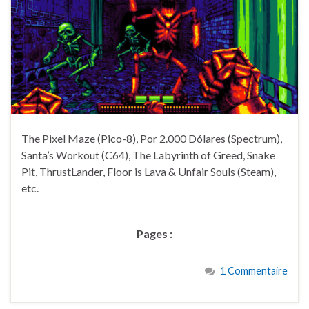
The Pixel Maze (Pico-8), Por 2.000 Dólares (Spectrum),
Santa’s Workout (C64), The Labyrinth of Greed, Snake
Pit, ThrustLander, Floor is Lava & Unfair Souls (Steam),
etc.
Pages :
1 Commentaire