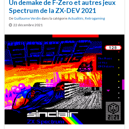
Un demake de F-Zero et autres jeux
Spectrum de la ZX-DEV 2021
De
Guillaume Verdin
dans la catégorie
Actualités
,
Retrogaming
22 décembre 2021