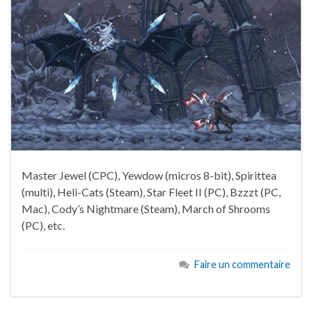
Master Jewel (CPC), Yewdow (micros 8-bit), Spirittea
(multi), Heli-Cats (Steam), Star Fleet II (PC), Bzzzt (PC,
Mac), Cody’s Nightmare (Steam), March of Shrooms
(PC), etc.
Faire un commentaire