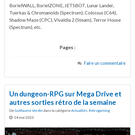
BorielWALL, BorielZONE, JETSBOT, Lunar Lander,
Tuerkas & Chromanoids (Spectrum), Colossus (C64),
Shadow Maze (CPC), Vivaldia 2 (Steam), Terror House
(Spectrum), etc.
Pages :
Faire un commentaire
Un dungeon-RPG sur Mega Drive et
autres sorties rétro de la semaine
De
Guillaume Verdin
dans la catégorie
Actualités
,
Retrogaming
14 mai 2023