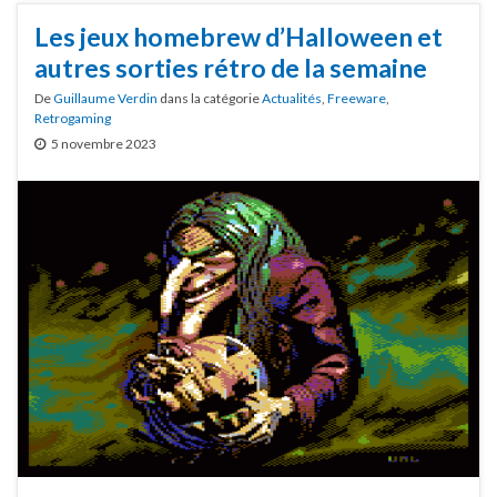
Les jeux homebrew d’Halloween et
autres sorties rétro de la semaine
De
Guillaume Verdin
dans la catégorie
Actualités
,
Freeware
,
Retrogaming
5 novembre 2023