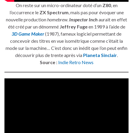
On reste sur un micro-ordinateur doté d’un
Z80
, en
l’occurrence le
ZX Spectrum
, mais pas pour évoquer une
nouvelle production
homebrew
.
Inspector Inch
aurait en effet
été créé par un dénommé
Jeffrey Fuge
en 1989 à l’aide de
3D Game Maker
(1987), fameux logiciel permettant de
concevoir des titres en vue isométrique comme c’était la
mode sur la machine… C’est donc un inédit que l’on peut enfin
découvrir plus de trente après via
Planeta Sinclair
.
Source :
Indie Retro News