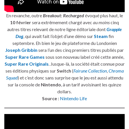
En revanche, outre
Breakout: Recharged
évoqué plus haut, le
10 février
sera extrêmement chargé avec
au moins
cinq
autres titres relevant de notre ligne éditoriale dont
Grapple
Dog
, qui avait fait l’objet d’une démo sur
Steam
fin
septembre. Eh bien le jeu de plateforme du Londonien
Joseph Gribbin
sera l’un des cinq premiers titres publiés par
Super Rare Games
sous son nouveau label créé cette année,
Super Rare Originals
. Jusque-là, la société était connue pour
ses éditions physiques sur
Switch
(
Fairune Collection
,
Chroma
Squad
) et c’est donc sans surprise que le jeu est aussi attendu
sur la console de
Nintendo
, à un tarif avoisinant les quinze
dollars.
Source :
Nintendo Life