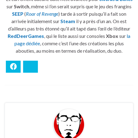
sur
Switch
, même si l’on serait surpris que le jeu des frangins
SEEP
(
Roar of Revenge
) tarde à sortir puisqu’il a fait son
arrivée initialement sur
Steam
il y a près d’un an. On est
d’ailleurs pas très étonné qu’il ait tapé dans l’œil de l’éditeur
RedDeerGames
, qui le liste aussi sur consoles
Xbox
sur
la
page dédiée
, comme c’est l’une des créations les plus
abouties, au moins en termes de réalisation, du duo.
Facebook
Bluesky