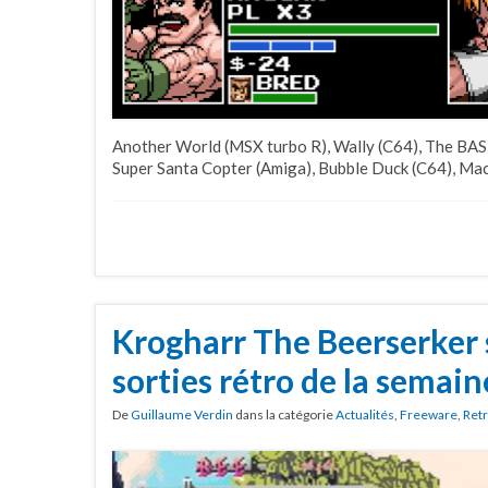
Another World (MSX turbo R), Wally (C64), The BAS
Super Santa Copter (Amiga), Bubble Duck (C64), Mach
Krogharr The Beerserker 
sorties rétro de la semain
De
Guillaume Verdin
dans la catégorie
Actualités
,
Freeware
,
Ret