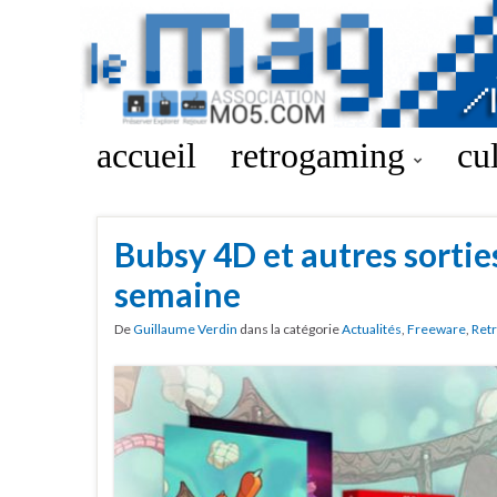
accueil
retrogaming
cu
Bubsy 4D et autres sorties
semaine
De
Guillaume Verdin
dans la catégorie
Actualités
,
Freeware
,
Ret