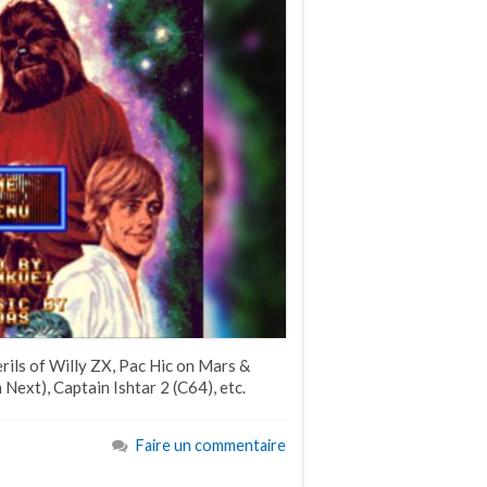
ils of Willy ZX, Pac Hic on Mars &
Next), Captain Ishtar 2 (C64), etc.
Faire un commentaire