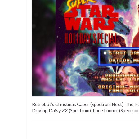
Retrobot’s Christmas Caper (Spectrum Next), The Per
Driving Daisy ZX (Spectrum), Lone Lunner (Spectrum 