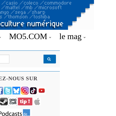
MO5.COM
le mag
EZ-NOUS SUR