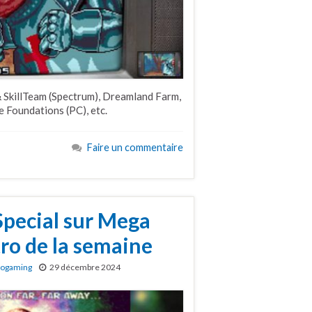
& SkillTeam (Spectrum), Dreamland Farm,
e Foundations (PC), etc.
Faire un commentaire
Special sur Mega
tro de la semaine
rogaming
29 décembre 2024