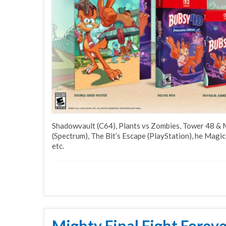
Shadowvault (C64), Plants vs Zombies, Tower 48 & 
(Spectrum), The Bit’s Escape (PlayStation), he Magic
etc.
Mighty Final Fight Foreve