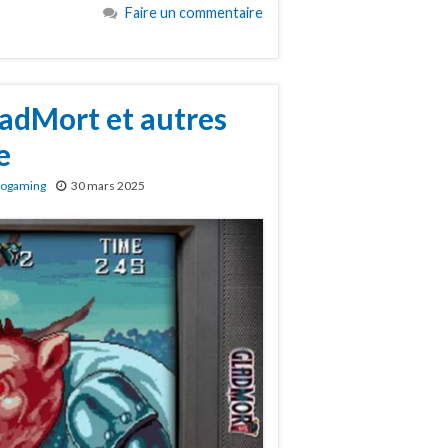
Faire un commentaire
adMort et autres
e
rogaming
30 mars 2025