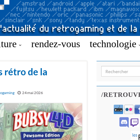
lture
rendez-vous
technologie
 rétro de la
Search for:
rogaming
24 mai 2026
/RETROUV