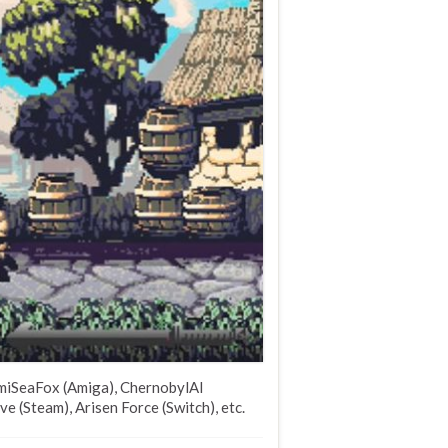
miSeaFox (Amiga), ChernobylAI
e (Steam), Arisen Force (Switch), etc.