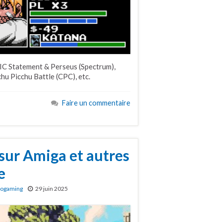
IC Statement & Perseus (Spectrum),
u Picchu Battle (CPC), etc.
Faire un commentaire
sur Amiga et autres
e
rogaming
29 juin 2025