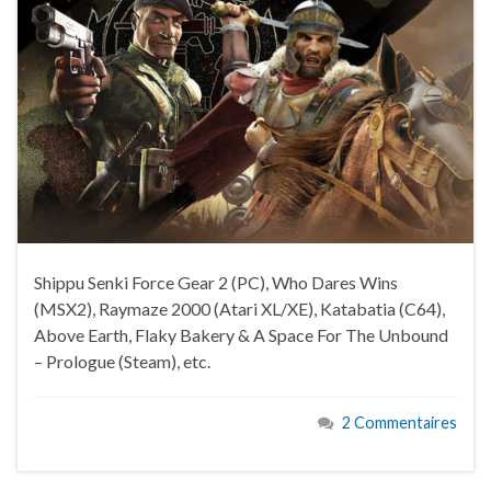
Shippu Senki Force Gear 2 (PC), Who Dares Wins
(MSX2), Raymaze 2000 (Atari XL/XE), Katabatia (C64),
Above Earth, Flaky Bakery & A Space For The Unbound
– Prologue (Steam), etc.
2 Commentaires