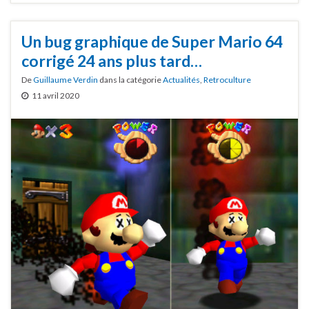
Un bug graphique de Super Mario 64
corrigé 24 ans plus tard…
De
Guillaume Verdin
dans la catégorie
Actualités
,
Retroculture
11 avril 2020