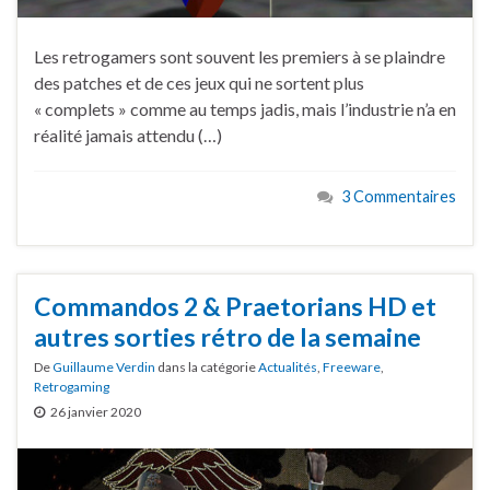
Les retrogamers sont souvent les premiers à se plaindre
des patches et de ces jeux qui ne sortent plus
« complets » comme au temps jadis, mais l’industrie n’a en
réalité jamais attendu (…)
3 Commentaires
Commandos 2 & Praetorians HD et
autres sorties rétro de la semaine
De
Guillaume Verdin
dans la catégorie
Actualités
,
Freeware
,
Retrogaming
26 janvier 2020