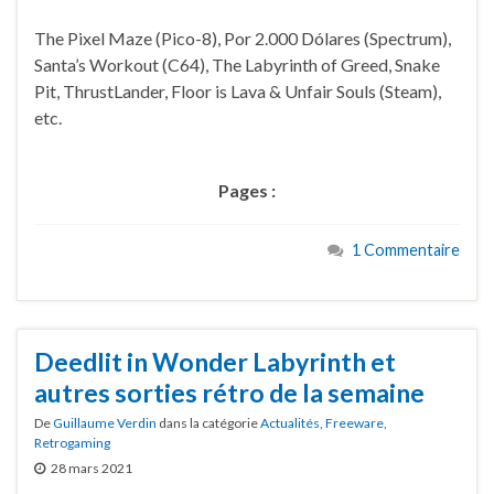
The Pixel Maze (Pico-8), Por 2.000 Dólares (Spectrum),
Santa’s Workout (C64), The Labyrinth of Greed, Snake
Pit, ThrustLander, Floor is Lava & Unfair Souls (Steam),
etc.
Pages :
1 Commentaire
Deedlit in Wonder Labyrinth et
autres sorties rétro de la semaine
De
Guillaume Verdin
dans la catégorie
Actualités
,
Freeware
,
Retrogaming
28 mars 2021