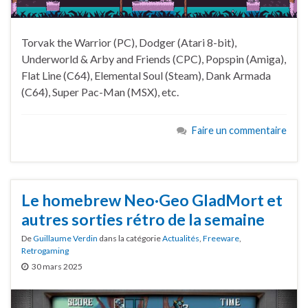
Torvak the Warrior (PC), Dodger (Atari 8-bit),
Underworld & Arby and Friends (CPC), Popspin (Amiga),
Flat Line (C64), Elemental Soul (Steam), Dank Armada
(C64), Super Pac-Man (MSX), etc.
Faire un commentaire
Le homebrew Neo·Geo GladMort et
autres sorties rétro de la semaine
De
Guillaume Verdin
dans la catégorie
Actualités
,
Freeware
,
Retrogaming
30 mars 2025