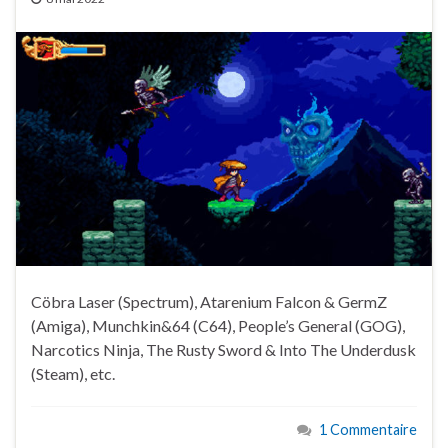
Cöbra Laser (Spectrum), Atarenium Falcon & GermZ
(Amiga), Munchkin&64 (C64), People’s General (GOG),
Narcotics Ninja, The Rusty Sword & Into The Underdusk
(Steam), etc.
1 Commentaire