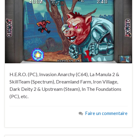
H.E.R.O. (PC), Invasion Anarchy (C64), La Manula 2 &
SkillTeam (Spectrum), Dreamland Farm, Iron Village,
Dark Deity 2 & Upstream (Steam), In The Foundations
(PC), etc.
Faire un commentaire