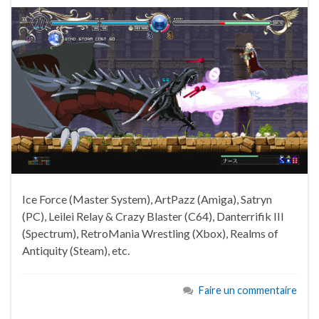
Ice Force (Master System), ArtPazz (Amiga), Satryn
(PC), Leilei Relay & Crazy Blaster (C64), Danterrifik III
(Spectrum), RetroMania Wrestling (Xbox), Realms of
Antiquity (Steam), etc.
Faire un commentaire