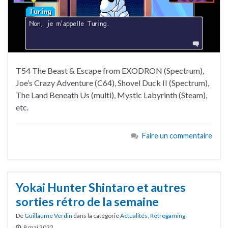
T54 The Beast & Escape from EXODRON (Spectrum),
Joe’s Crazy Adventure (C64), Shovel Duck II (Spectrum),
The Land Beneath Us (multi), Mystic Labyrinth (Steam),
etc.
Faire un commentaire
Yokai Hunter Shintaro et autres
sorties rétro de la semaine
De
Guillaume Verdin
dans la catégorie
Actualités
,
Retrogaming
8 mai 2022