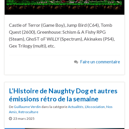
Castle of Terror (Game Boy), Jump Bird (C64), Tomb
Quest (2600), Greenhouse: Schism & A Fishy RPG
(Steam), GhoST oF WiLLY (Spectrum), Akinakes (PS4),
Gex Trilogy (multi), etc.
Faire un commentaire
L’Histoire de Naughty Dog et autres
émissions rétro de la semaine
De
Guillaume Verdin
dans la catégorie
Actualités
,
L'Association
,
Nos
Amis
,
Retroculture
23 mars 2025