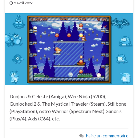
5 avril 2026
Dunjons & Celeste (Amiga), Wee Ninja (5200),
Gunlocked 2 & The Mystical Traveler (Steam), Stillbone
(PlayStation), Astro Warrior (Spectrum Next), Sandris
(Plus/4), Axis (C64), etc.
Faire un commentaire