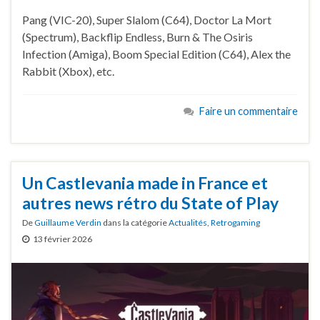
Pang (VIC-20), Super Slalom (C64), Doctor La Mort
(Spectrum), Backflip Endless, Burn & The Osiris
Infection (Amiga), Boom Special Edition (C64), Alex the
Rabbit (Xbox), etc.
Faire un commentaire
Un Castlevania made in France et
autres news rétro du State of Play
De
Guillaume Verdin
dans la catégorie
Actualités
,
Retrogaming
13 février 2026