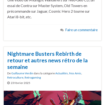
essai de Contra sur Master System, Old Towers en
précommande sur Jaguar, Cosmic Hero 2 tourne sur
Atari 8-bit, etc.
Faire un commentaire
Nightmare Busters Rebirth de
retour et autres news rétro de la
semaine
De
Guillaume Verdin
dans la catégorie
Actualités
,
Nos Amis
,
Retroculture
,
Retrogaming
23 février 2025