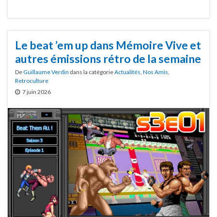
Le beat ’em up dans Mémoire Vive et
autres émissions rétro de la semaine
De
Guillaume Verdin
dans la catégorie
Actualités
,
Nos Amis
,
Retroculture
7 juin 2026