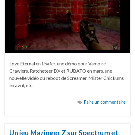
Love Eternal en février, une démo pour Vampire
Crawlers, Ratcheteer DX et RUBATO en mars, une
nouvelle vidéo du reboot de Screamer, Mister Chickums
en avril, etc.
Faire un commentaire
Un jeu Mazinger Z sur Spectrum et