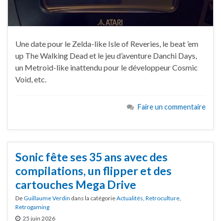
Une date pour le Zelda-like Isle of Reveries, le beat ’em
up The Walking Dead et le jeu d’aventure Danchi Days,
un Metroid-like inattendu pour le développeur Cosmic
Void, etc.
Faire un commentaire
Sonic fête ses 35 ans avec des
compilations, un flipper et des
cartouches Mega Drive
De
Guillaume Verdin
dans la catégorie
Actualités
,
Retroculture
,
Retrogaming
25 juin 2026