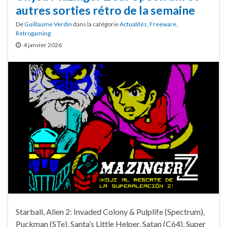
autres sorties rétro de la semaine
De
Guillaume Verdin
dans la catégorie
Actualités
,
Freeware
,
Retrogaming
4 janvier 2026
Starball, Alien 2: Invaded Colony & Pulplife (Spectrum),
Puckman (STe), Santa’s Little Helper, Satan (C64), Super