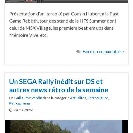
Présentation d’un karaoké par Cousin Hubert à la Past
Game Rebirth, tour des stand de la HFS Summer dont
celui de MSX Village, les premiers beat ’em ups dans
Mémoire Vive, etc.
Faire un commentaire
Un SEGA Rally inédit sur DS et
autres news rétro de la semaine
De
Guillaume Verdin
dans la catégorie
Actualités
,
Retroculture
,
Retrogaming
24 mai 2026