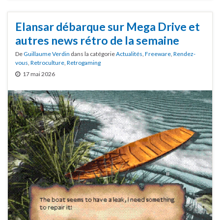
Elansar débarque sur Mega Drive et
autres news rétro de la semaine
De
Guillaume Verdin
dans la catégorie
Actualités
,
Freeware
,
Rendez-
vous
,
Retroculture
,
Retrogaming
17 mai 2026