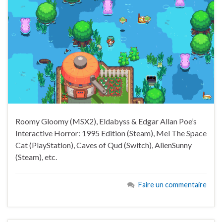
Roomy Gloomy (MSX2), Eldabyss & Edgar Allan Poe’s
Interactive Horror: 1995 Edition (Steam), Mel The Space
Cat (PlayStation), Caves of Qud (Switch), AlienSunny
(Steam), etc.
Faire un commentaire