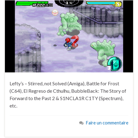
Lefty’s – Stirred, not Solved (Amiga), Battle for Frost
(C64), El Regreso de Cthulhu, BubbleBack: The Story of
Forward to the Past 2 & S1NCLA1R C1TY (Spectrum),
etc.
Faire un commentaire