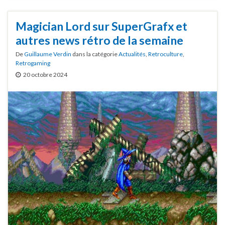
Magician Lord sur SuperGrafx et
autres news rétro de la semaine
De
Guillaume Verdin
dans la catégorie
Actualités
,
Retroculture
,
Retrogaming
20 octobre 2024