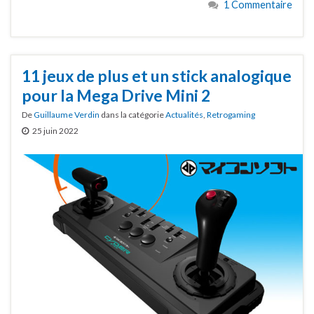
1 Commentaire
11 jeux de plus et un stick analogique
pour la Mega Drive Mini 2
De
Guillaume Verdin
dans la catégorie
Actualités
,
Retrogaming
25 juin 2022