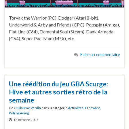
Torvak the Warrior (PC), Dodger (Atari 8-bit),
Underworld & Arby and Friends (CPC), Popspin (Amiga),
Flat Line (C64), Elemental Soul (Steam), Dank Armada
(C64), Super Pac-Man (MSX), etc.
Faire un commentaire
Une réédition du jeu GBA Scurge:
Hive et autres sorties rétro de la
semaine
De
Guillaume Verdin
dans la catégorie
Actualités
,
Freeware
,
Retrogaming
12 octobre 2025